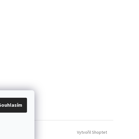
Souhlasím
Vytvořil Shoptet