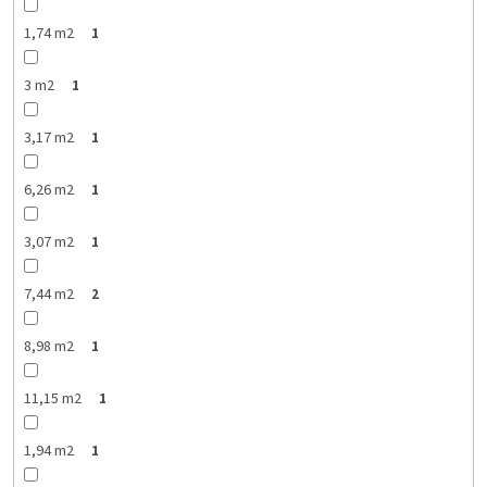
1,74 m2
1
3 m2
1
3,17 m2
1
6,26 m2
1
3,07 m2
1
7,44 m2
2
8,98 m2
1
11,15 m2
1
1,94 m2
1