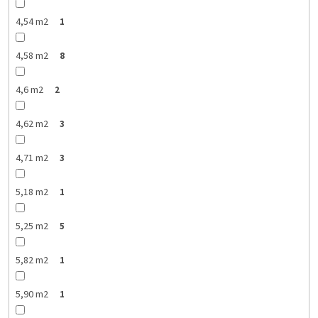
4,54 m2
1
4,58 m2
8
4,6 m2
2
4,62 m2
3
4,71 m2
3
5,18 m2
1
5,25 m2
5
5,82 m2
1
5,90 m2
1