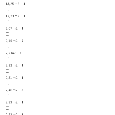
15,25 m2
1
17,23 m2
1
2,07 m2
1
2,19 m2
2
2,2 m2
1
2,22 m2
1
2,31 m2
1
2,46 m2
3
2,83 m2
1
2,93 m2
3