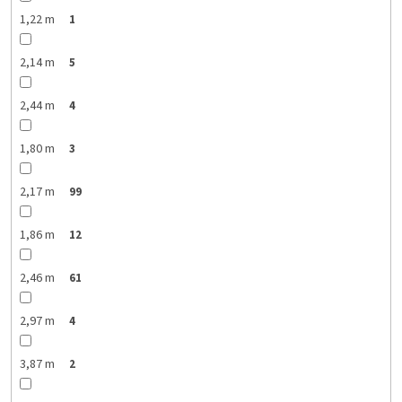
1,22 m
1
2,14 m
5
2,44 m
4
1,80 m
3
2,17 m
99
1,86 m
12
2,46 m
61
2,97 m
4
3,87 m
2