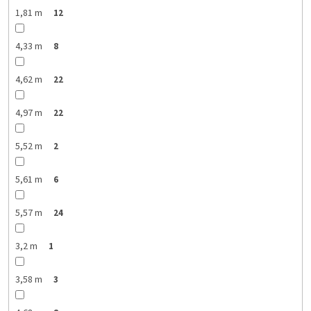
1,81 m
12
4,33 m
8
4,62 m
22
4,97 m
22
5,52 m
2
5,61 m
6
5,57 m
24
3,2 m
1
3,58 m
3