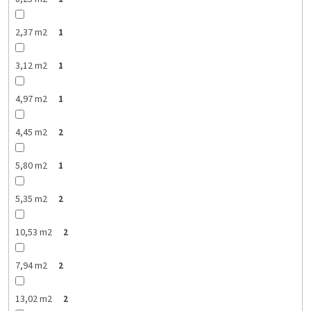
2,37 m2
1
3,12 m2
1
4,97 m2
1
4,45 m2
2
5,80 m2
1
5,35 m2
2
10,53 m2
2
7,94 m2
2
13,02 m2
2