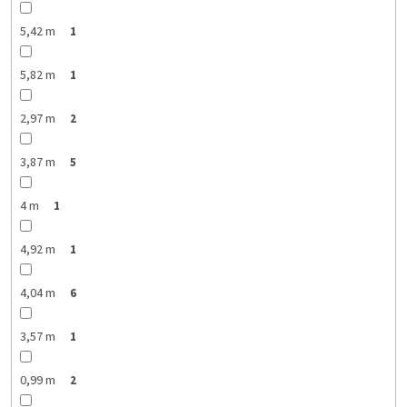
5,42 m
1
5,82 m
1
2,97 m
2
3,87 m
5
4 m
1
4,92 m
1
4,04 m
6
3,57 m
1
0,99 m
2