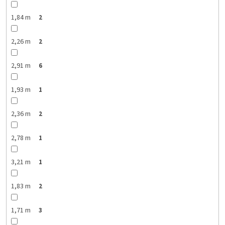
1,84 m
2
2,26 m
2
2,91 m
6
1,93 m
1
2,36 m
2
2,78 m
1
3,21 m
1
1,83 m
2
1,71 m
3