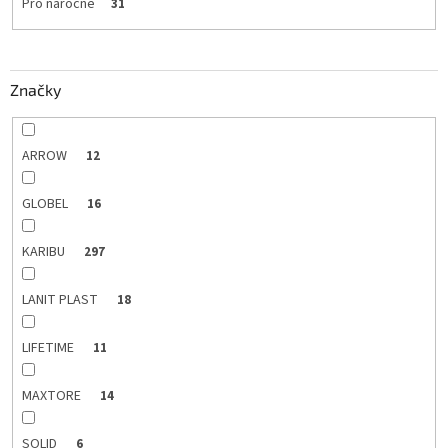
Pro náročné
31
Značky
ARROW
12
GLOBEL
16
KARIBU
297
LANIT PLAST
18
LIFETIME
11
MAXTORE
14
SOLID
6