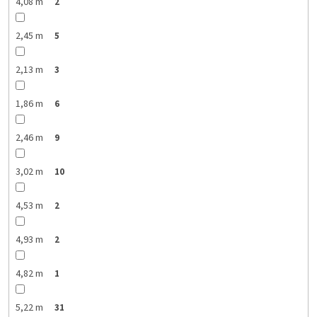
4,08 m
2
2,45 m
5
2,13 m
3
1,86 m
6
2,46 m
9
3,02 m
10
4,53 m
2
4,93 m
2
4,82 m
1
5,22 m
31