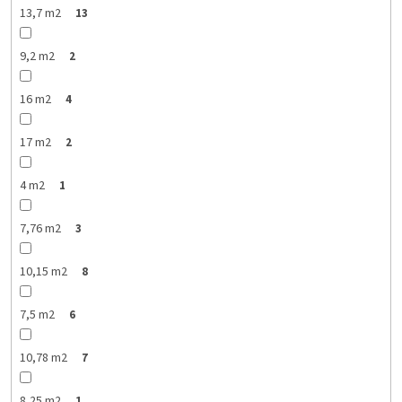
13,7 m2
13
9,2 m2
2
16 m2
4
17 m2
2
4 m2
1
7,76 m2
3
10,15 m2
8
7,5 m2
6
10,78 m2
7
8,25 m2
1