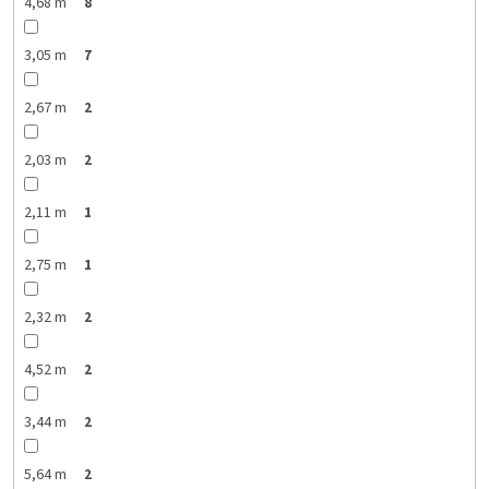
4,68 m
8
3,05 m
7
2,67 m
2
2,03 m
2
2,11 m
1
2,75 m
1
2,32 m
2
4,52 m
2
3,44 m
2
5,64 m
2