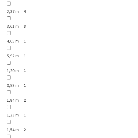
2,37 m
4
3,61 m
3
4,65 m
1
5,92 m
1
1,20 m
1
0,98 m
1
1,84 m
2
1,23 m
1
1,54 m
2