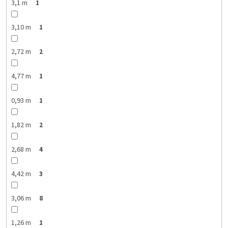
3,1 m
1
3,10 m
1
2,72 m
2
4,77 m
1
0,93 m
1
1,82 m
2
2,68 m
4
4,42 m
3
3,06 m
8
1,26 m
1