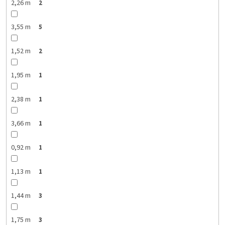
2,26 m
2
3,55 m
5
1,52 m
2
1,95 m
1
2,38 m
1
3,66 m
1
0,92 m
1
1,13 m
1
1,44 m
3
1,75 m
3