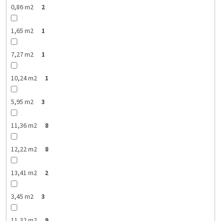
0,86 m2
2
1,65 m2
1
7,27 m2
1
10,24 m2
1
5,95 m2
3
11,36 m2
8
12,22 m2
8
13,41 m2
2
3,45 m2
3
11,32 m2
9