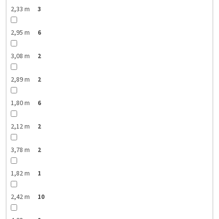
2,33 m
3
2,95 m
6
3,08 m
2
2,89 m
2
1,80 m
6
2,12 m
2
3,78 m
2
1,82 m
1
2,42 m
10