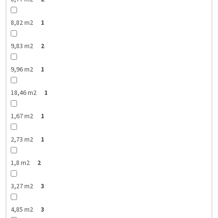
8,82 m2
1
9,83 m2
2
9,96 m2
1
18,46 m2
1
1,67 m2
1
2,73 m2
1
1,8 m2
2
3,27 m2
3
4,85 m2
3