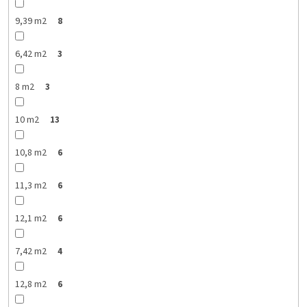
9,39 m2
8
6,42 m2
3
8 m2
3
10 m2
13
10,8 m2
6
11,3 m2
6
12,1 m2
6
7,42 m2
4
12,8 m2
6