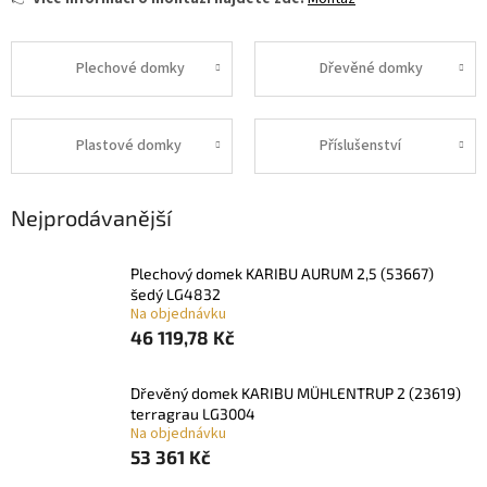
Plechové domky
Dřevěné domky
Plastové domky
Příslušenství
Nejprodávanější
plechový domek KARIBU AURUM 2,5 (53667)
šedý LG4832
Na objednávku
46 119,78 Kč
dřevěný domek KARIBU MÜHLENTRUP 2 (23619)
terragrau LG3004
Na objednávku
53 361 Kč