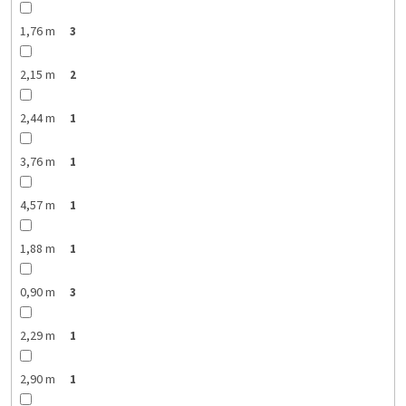
1,76 m
3
2,15 m
2
2,44 m
1
3,76 m
1
4,57 m
1
1,88 m
1
0,90 m
3
2,29 m
1
2,90 m
1