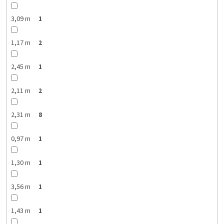
3,09 m
1
1,17 m
2
2,45 m
1
2,11 m
2
2,31 m
8
0,97 m
1
1,30 m
1
3,56 m
1
1,43 m
1