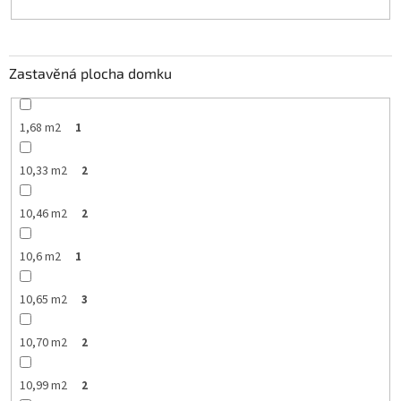
Zastavěná plocha domku
1,68 m2
1
10,33 m2
2
10,46 m2
2
10,6 m2
1
10,65 m2
3
10,70 m2
2
10,99 m2
2