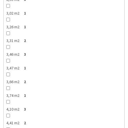
3,02 m2
1
3,26 m2
1
3,31 m2
2
3,46 m2
3
3,47 m2
1
3,66 m2
2
3,74 m2
1
4,10 m2
3
4,41 m2
2