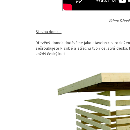
Video: Dřev
Stavba domku:
Dřevěný domek dodáváme jako stavebnici v rozložen
sešroubujete k sobě a střechu tvoří celistvá deska
každý český kutil.