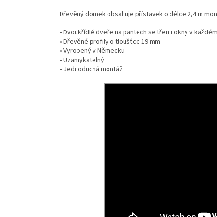
Dřevěný domek obsahuje přístavek o délce 2,4 m mon
• Dvoukřídlé dveře na pantech se třemi okny v každém
• Dřevěné profily o tloušťce 19 mm
• Vyrobený v Německu
• Uzamykatelný
• Jednoduchá montáž