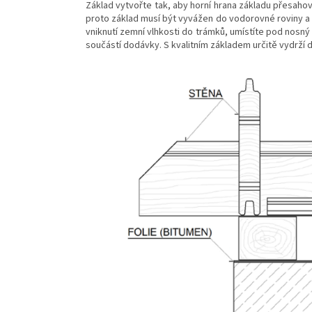
Základ vytvořte tak, aby horní hrana základu přesahov
proto základ musí být vyvážen do vodorovné roviny 
vniknutí zemní vlhkosti do trámků, umístíte pod nos
součástí dodávky. S kvalitním základem určitě vydrží