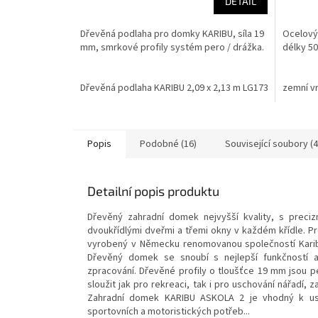
DETAIL
Dřevěná podlaha pro domky KARIBU, síla 19
Ocelový
mm, smrkové profily systém pero / drážka.
délky 5
Dřevěná podlaha KARIBU 2,09 x 2,13 m LG1735
zemní v
Popis
Podobné (16)
Související soubory (4
Detailní popis produktu
Dřevěný zahradní domek nejvyšší kvality, s preci
dvoukřídlými dveřmi a třemi okny v každém křídle. P
r
vyrobený v Německu renomovanou společností Karib
Dřevěný domek se snoubí s nejlepší funkčností 
zpracování. Dřevěné profily o tloušťce 19 mm jsou
sloužit jak pro rekreaci, tak i pro uschování nářadí,
Zahradní domek KARIBU ASKOLA 2 je vhodný k uskl
sportovních a motoristických potřeb...