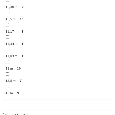
10,36 m
2
10,5 m
10
11,17 m
1
11,34 m
1
11,83 m
1
12 m
10
13,5 m
7
15 m
9