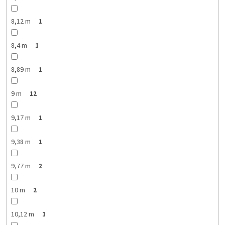
8,12 m
1
8,4 m
1
8,89 m
1
9 m
12
9,17 m
1
9,38 m
1
9,77 m
2
10 m
2
10,12 m
1