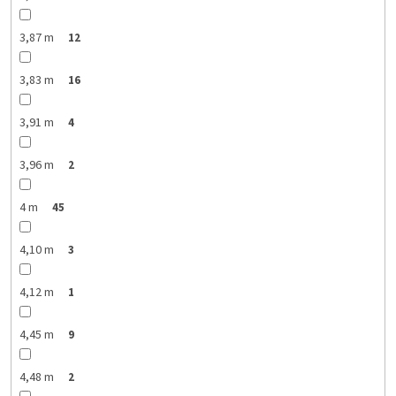
3,87 m
12
3,83 m
16
3,91 m
4
3,96 m
2
4 m
45
4,10 m
3
4,12 m
1
4,45 m
9
4,48 m
2