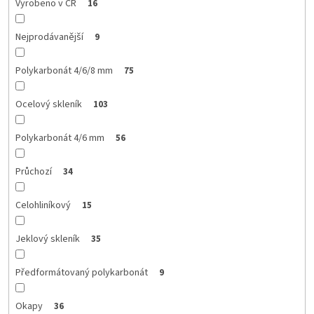
Vyrobeno v ČR
16
Nejprodávanější
9
Polykarbonát 4/6/8 mm
75
Ocelový skleník
103
Polykarbonát 4/6 mm
56
Průchozí
34
Celohliníkový
15
Jeklový skleník
35
Předformátovaný polykarbonát
9
Okapy
36