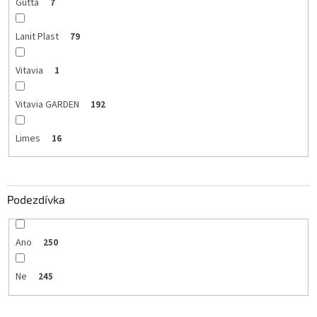
Gutta
7
Lanit Plast
79
Vitavia
1
Vitavia GARDEN
192
Limes
16
Podezdívka
Ano
250
Ne
245