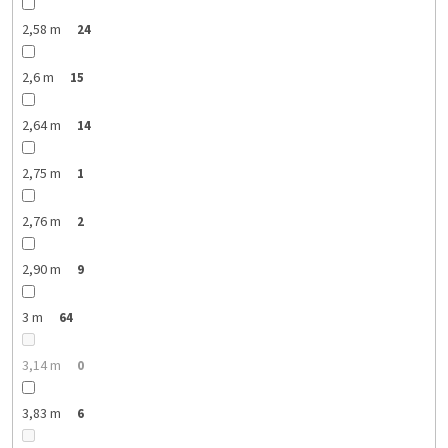
2,58 m
24
2,6 m
15
2,64 m
14
2,75 m
1
2,76 m
2
2,90 m
9
3 m
64
3,14 m
0
3,83 m
6