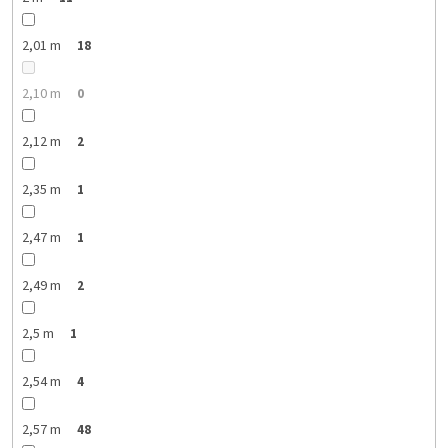
2,01 m
18
2,10 m
0
2,12 m
2
2,35 m
1
2,47 m
1
2,49 m
2
2,5 m
1
2,54 m
4
2,57 m
48