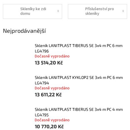
Skleníky ke zdi
Příslušenství pro
domu
skleníky
Nejprodávanější
skleník LANITPLAST TIBERUS SE 3x4 m PC 6 mm
LG4796
Dočasně vyprodáno
13 514,20 Kč
skleník LANITPLAST KYKLOP2 SE 3x4 m PC 6 mm
LG4794
Dočasně vyprodáno
13 611,22 Kč
skleník LANITPLAST TIBERUS SE 3x4 m PC 4 mm
LG4795
Dočasně vyprodáno
10 770,20 Kč