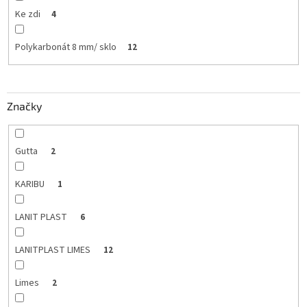
Ke zdi
4
Polykarbonát 8 mm/ sklo
12
Značky
Gutta
2
KARIBU
1
LANIT PLAST
6
LANITPLAST LIMES
12
Limes
2