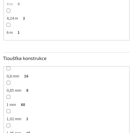
4 m
0
4,24 m
2
6 m
1
Tloušťka konstrukce
0,6 mm
16
0,85 mm
8
1 mm
60
1,02 mm
1