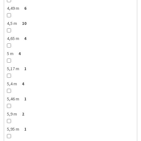
4,49 m
6
4,5 m
10
4,65 m
4
5 m
4
5,17 m
1
5,4 m
4
5,46 m
1
5,9 m
2
5,95 m
1