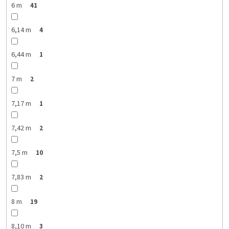
6 m
41
6,14 m
4
6,44 m
1
7 m
2
7,17 m
1
7,42 m
2
7,5 m
10
7,83 m
2
8 m
19
8,10 m
3