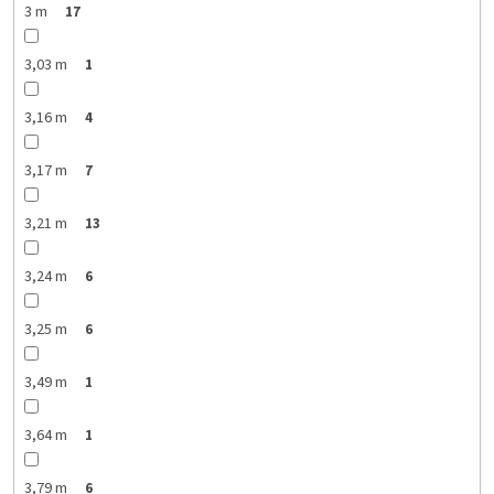
3 m
17
3,03 m
1
3,16 m
4
3,17 m
7
3,21 m
13
3,24 m
6
3,25 m
6
3,49 m
1
3,64 m
1
3,79 m
6