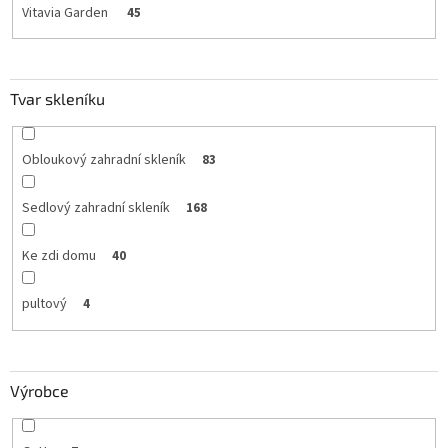
Vitavia Garden
45
Tvar skleníku
Obloukový zahradní skleník
83
Sedlový zahradní skleník
168
Ke zdi domu
40
pultový
4
Výrobce