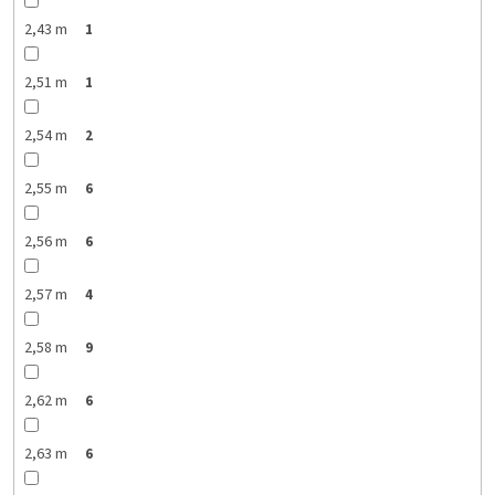
2,43 m
1
2,51 m
1
2,54 m
2
2,55 m
6
2,56 m
6
2,57 m
4
2,58 m
9
2,62 m
6
2,63 m
6