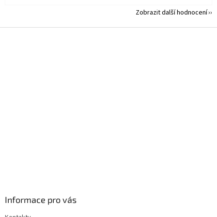
Zobrazit další hodnocení
Z
á
p
a
t
í
Informace pro vás