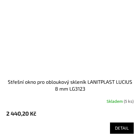
střešní okno pro obloukový skleník LANITPLAST LUCIUS
8 mm LG3123
Skladem
(
5 ks
)
2 440,20 Kč
DETAIL