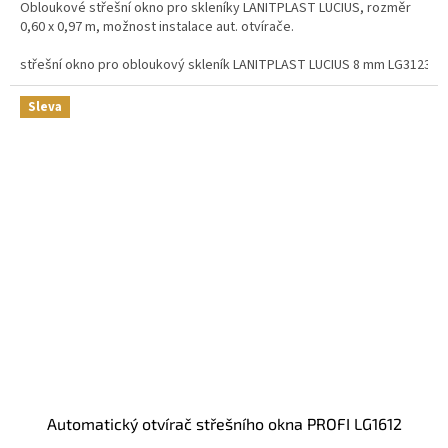
Obloukové střešní okno pro skleníky LANITPLAST LUCIUS, rozměr
0,60 x 0,97 m, možnost instalace aut. otvírače.
střešní okno pro obloukový skleník LANITPLAST LUCIUS 8 mm LG3123
Sleva
automatický otvírač střešního okna PROFI LG1612