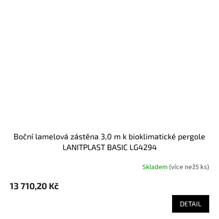
boční lamelová zástěna 3,0 m k bioklimatické pergole
LANITPLAST BASIC LG4294
Skladem
(
více než5 ks
)
13 710,20 Kč
DETAIL