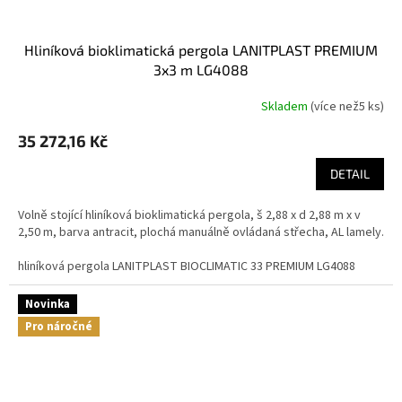
hliníková bioklimatická pergola LANITPLAST PREMIUM
3x3 m LG4088
Skladem
(
více než5 ks
)
35 272,16 Kč
DETAIL
Volně stojící hliníková bioklimatická pergola, š 2,88 x d 2,88 m x v
2,50 m, barva antracit, plochá manuálně ovládaná střecha, AL lamely.
hliníková pergola LANITPLAST BIOCLIMATIC 33 PREMIUM LG4088
Novinka
Pro náročné