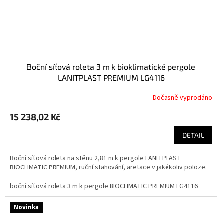
boční síťová roleta 3 m k bioklimatické pergole
LANITPLAST PREMIUM LG4116
Dočasně vyprodáno
15 238,02 Kč
DETAIL
Boční síťová roleta na stěnu 2,81 m k pergole LANITPLAST
BIOCLIMATIC PREMIUM, ruční stahování, aretace v jakékoliv poloze.
boční síťová roleta 3 m k pergole BIOCLIMATIC PREMIUM LG4116
Novinka