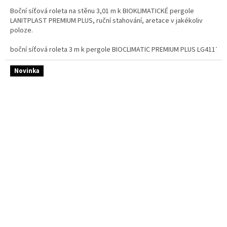
Boční síťová roleta na stěnu 3,01 m k BIOKLIMATICKÉ pergole
LANITPLAST PREMIUM PLUS, ruční stahování, aretace v jakékoliv
poloze.
boční síťová roleta 3 m k pergole BIOCLIMATIC PREMIUM PLUS LG4117
Novinka