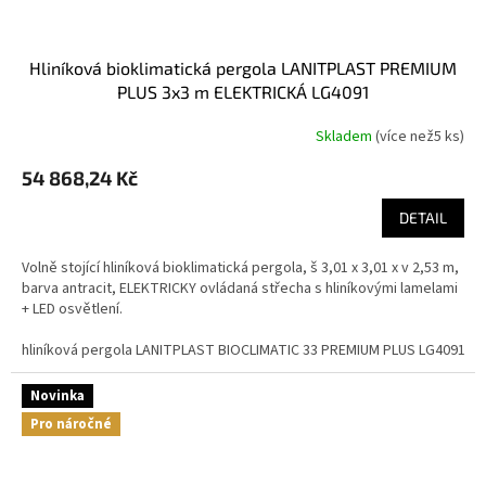
hliníková bioklimatická pergola LANITPLAST PREMIUM
PLUS 3x3 m ELEKTRICKÁ LG4091
Skladem
(
více než5 ks
)
54 868,24 Kč
DETAIL
Volně stojící hliníková bioklimatická pergola, š 3,01 x 3,01 x v 2,53 m,
barva antracit, ELEKTRICKY ovládaná střecha s hliníkovými lamelami
+ LED osvětlení.
hliníková pergola LANITPLAST BIOCLIMATIC 33 PREMIUM PLUS LG4091
Novinka
Pro náročné