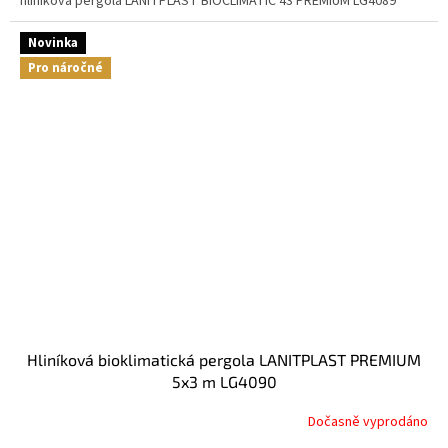
hliníková pergola LANITPLAST BIOCLIMATIC 43 PREMIUM LG4089
Novinka
Pro náročné
hliníková bioklimatická pergola LANITPLAST PREMIUM
5x3 m LG4090
Dočasně vyprodáno