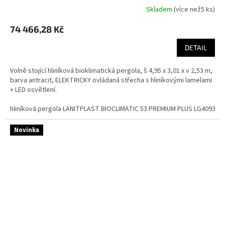
Skladem
(
více než5 ks
)
74 466,28 Kč
DETAIL
Volně stojící hliníková bioklimatická pergola, š 4,95 x 3,01 x v 2,53 m,
barva antracit, ELEKTRICKY ovládaná střecha s hliníkovými lamelami
+ LED osvětlení.
hliníková pergola LANITPLAST BIOCLIMATIC 53 PREMIUM PLUS LG4093
Novinka