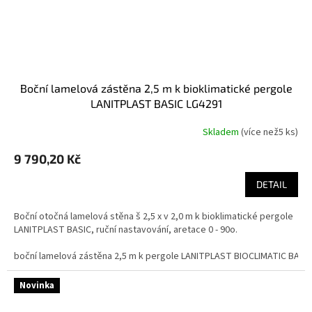
boční lamelová zástěna 2,5 m k bioklimatické pergole
LANITPLAST BASIC LG4291
Skladem
(
více než5 ks
)
9 790,20 Kč
DETAIL
Boční otočná lamelová stěna š 2,5 x v 2,0 m k bioklimatické pergole
LANITPLAST BASIC, ruční nastavování, aretace 0 - 90o.
boční lamelová zástěna 2,5 m k pergole LANITPLAST BIOCLIMATIC BASI
Novinka