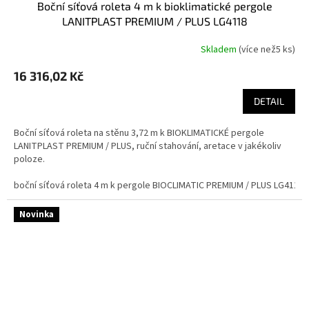
boční síťová roleta 4 m k bioklimatické pergole
LANITPLAST PREMIUM / PLUS LG4118
Skladem
(
více než5 ks
)
16 316,02 Kč
DETAIL
Boční síťová roleta na stěnu 3,72 m k BIOKLIMATICKÉ pergole
LANITPLAST PREMIUM / PLUS, ruční stahování, aretace v jakékoliv
poloze.
boční síťová roleta 4 m k pergole BIOCLIMATIC PREMIUM / PLUS LG4118
Novinka