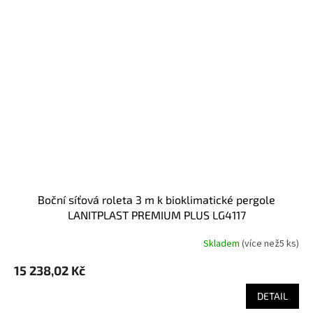
boční síťová roleta 3 m k bioklimatické pergole
LANITPLAST PREMIUM PLUS LG4117
Skladem
(
více než5 ks
)
15 238,02 Kč
DETAIL