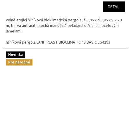
DETAIL
Volně stojící hliníková bioklimatická pergola, š 3,95 x d 3,05 x v 2,20
m, barva antracit, plochá manuálně ovládaná střecha s ocelovými
lamelami.
hliníková pergola LANITPLAST BIOCLIMATIC 43 BASIC LG4293
Novinka
Pro náročné