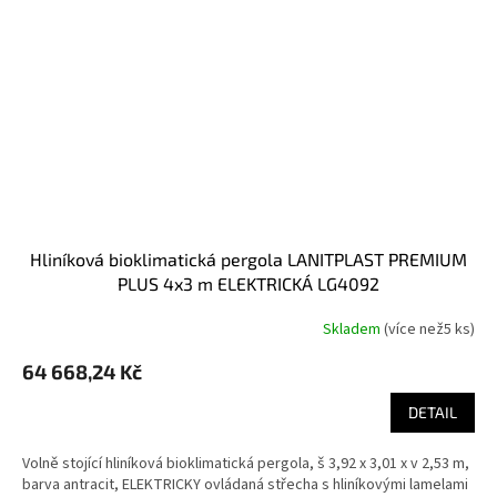
hliníková bioklimatická pergola LANITPLAST PREMIUM
PLUS 4x3 m ELEKTRICKÁ LG4092
Skladem
(
více než5 ks
)
64 668,24 Kč
DETAIL
Volně stojící hliníková bioklimatická pergola, š 3,92 x 3,01 x v 2,53 m,
barva antracit, ELEKTRICKY ovládaná střecha s hliníkovými lamelami