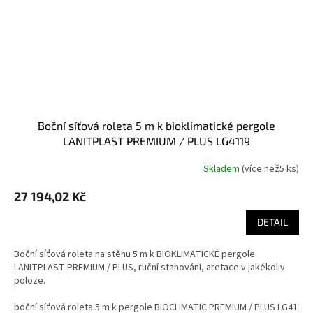
boční síťová roleta 5 m k bioklimatické pergole
LANITPLAST PREMIUM / PLUS LG4119
Skladem
(
více než5 ks
)
27 194,02 Kč
DETAIL
Boční síťová roleta na stěnu 5 m k BIOKLIMATICKÉ pergole
LANITPLAST PREMIUM / PLUS, ruční stahování, aretace v jakékoliv
poloze.
boční síťová roleta 5 m k pergole BIOCLIMATIC PREMIUM / PLUS LG4119