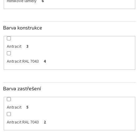
Hliníkové lamely
6
Barva konstrukce
Antracit
3
Antracit RAL 7043
4
Barva zastřešení
Antracit
5
Antracit RAL 7043
2