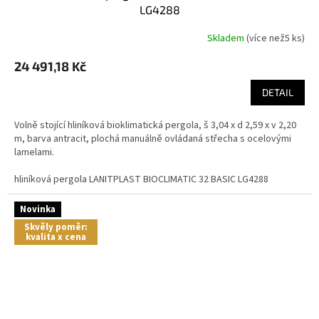
LG4288
Skladem
(
více než5 ks
)
24 491,18 Kč
DETAIL
Volně stojící hliníková bioklimatická pergola, š 3,04 x d 2,59 x v 2,20
m, barva antracit, plochá manuálně ovládaná střecha s ocelovými
lamelami.
hliníková pergola LANITPLAST BIOCLIMATIC 32 BASIC LG4288
Novinka
Skvěly poměr:
kvalita x cena