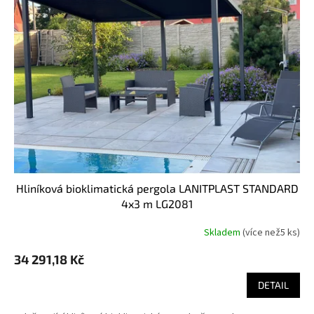
hliníková bioklimatická pergola LANITPLAST STANDARD
4x3 m LG2081
Skladem
(
více než5 ks
)
34 291,18 Kč
DETAIL