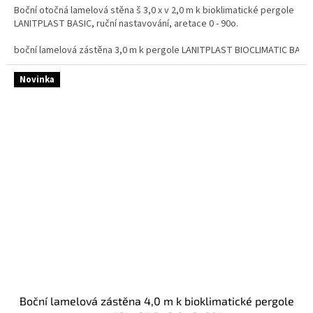
Boční otočná lamelová stěna š 3,0 x v 2,0 m k bioklimatické pergole
LANITPLAST BASIC, ruční nastavování, aretace 0 - 90o.
boční lamelová zástěna 3,0 m k pergole LANITPLAST BIOCLIMATIC BASI
Novinka
boční lamelová zástěna 4,0 m k bioklimatické pergole