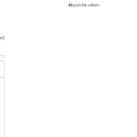
40
položek celkem
Kč