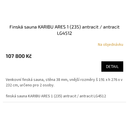
finská sauna KARIBU ARES 1 (235) antracit / antracit
LG4512
Na objednávku
107 800 Kč
DETAIL
Venkovní finská sauna, stěna 38 mm, vnější rozměry š 191 x h 276 x v
232 cm, určeno pro 2 osoby.
finská sauna KARIBU ARES 1 (235) antracit / antracit LG4512