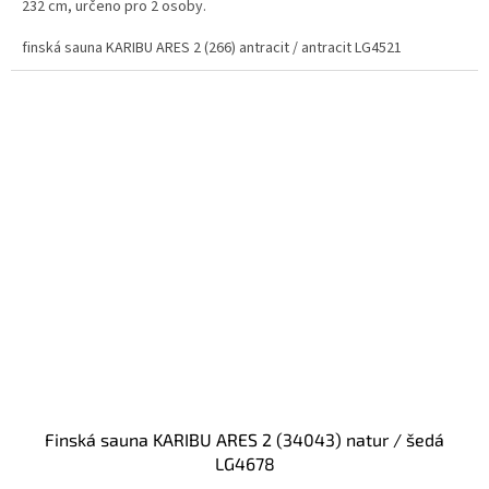
232 cm, určeno pro 2 osoby.
finská sauna KARIBU ARES 2 (266) antracit / antracit LG4521
finská sauna KARIBU ARES 2 (34043) natur / šedá
LG4678