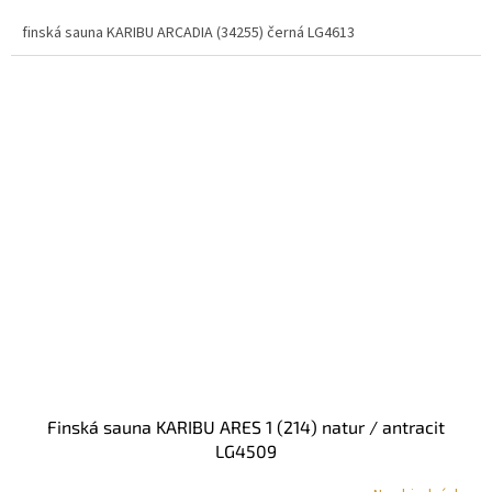
finská sauna KARIBU ARCADIA (34255) černá LG4613
finská sauna KARIBU ARES 1 (214) natur / antracit
LG4509