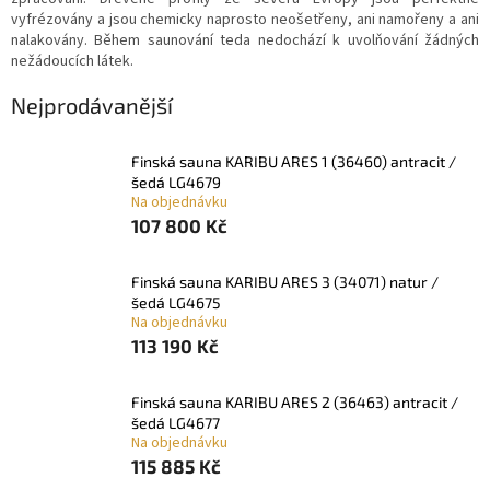
vyfrézovány a jsou chemicky naprosto neošetřeny, ani namořeny a ani
nalakovány. Během saunování teda nedochází k uvolňování žádných
nežádoucích látek.
Nejprodávanější
finská sauna KARIBU ARES 1 (36460) antracit /
šedá LG4679
Na objednávku
107 800 Kč
finská sauna KARIBU ARES 3 (34071) natur /
šedá LG4675
Na objednávku
113 190 Kč
finská sauna KARIBU ARES 2 (36463) antracit /
šedá LG4677
Na objednávku
115 885 Kč