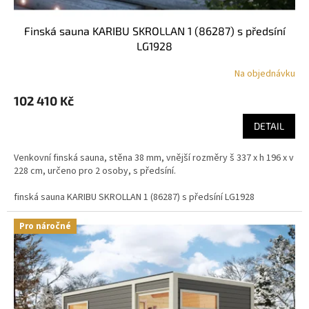
finská sauna KARIBU SKROLLAN 1 (86287) s předsíní
LG1928
Na objednávku
102 410 Kč
DETAIL
Venkovní finská sauna, stěna 38 mm, vnější rozměry š 337 x h 196 x v
228 cm, určeno pro 2 osoby, s předsíní.
finská sauna KARIBU SKROLLAN 1 (86287) s předsíní LG1928
Pro náročné