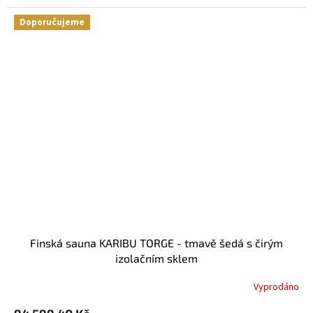
Doporučujeme
Finská sauna KARIBU TORGE - tmavě šedá s čirým
izolačním sklem
Vyprodáno