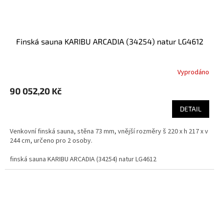
finská sauna KARIBU ARCADIA (34254) natur LG4612
Vyprodáno
90 052,20 Kč
DETAIL
Venkovní finská sauna, stěna 73 mm, vnější rozměry š 220 x h 217 x v
244 cm, určeno pro 2 osoby.
finská sauna KARIBU ARCADIA (34254) natur LG4612