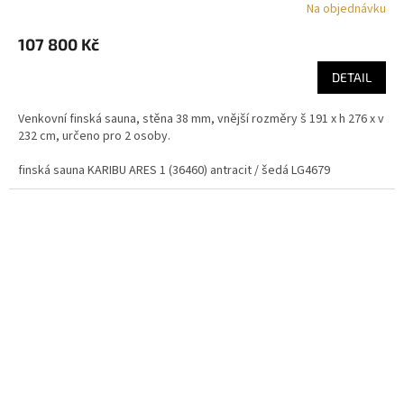
Na objednávku
107 800 Kč
DETAIL
Venkovní finská sauna, stěna 38 mm, vnější rozměry š 191 x h 276 x v
232 cm, určeno pro 2 osoby.
finská sauna KARIBU ARES 1 (36460) antracit / šedá LG4679