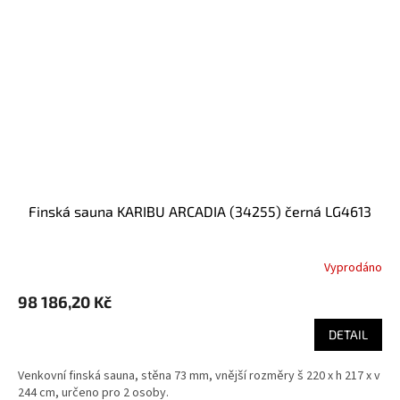
finská sauna KARIBU ARCADIA (34255) černá LG4613
Vyprodáno
98 186,20 Kč
DETAIL
Venkovní finská sauna, stěna 73 mm, vnější rozměry š 220 x h 217 x v
244 cm, určeno pro 2 osoby.