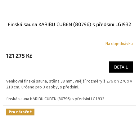
finská sauna KARIBU CUBEN (80796) s předsíní LG1932
Na objednávku
121 275 Kč
DETAIL
Venkovní finská sauna, stěna 38 mm, vnější rozměry š 276 x h 276 x v
210 cm, určeno pro 3 osoby, s předsíní.
finská sauna KARIBU CUBEN (80796) s předsíní LG1932
Pro náročné