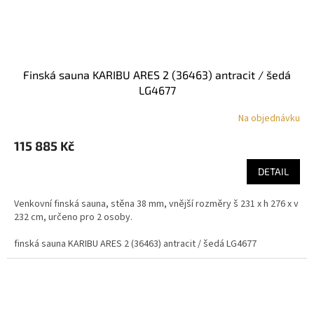
finská sauna KARIBU ARES 2 (36463) antracit / šedá
LG4677
Na objednávku
115 885 Kč
DETAIL
Venkovní finská sauna, stěna 38 mm, vnější rozměry š 231 x h 276 x v
232 cm, určeno pro 2 osoby.
finská sauna KARIBU ARES 2 (36463) antracit / šedá LG4677