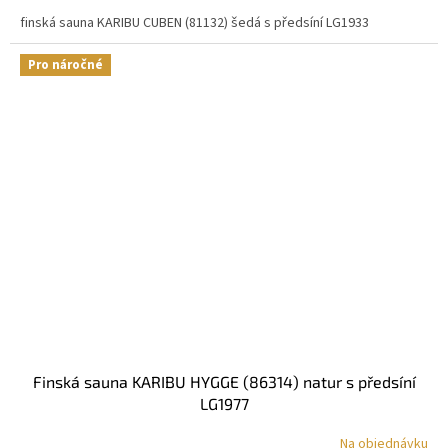
finská sauna KARIBU CUBEN (81132) šedá s předsíní LG1933
Pro náročné
finská sauna KARIBU HYGGE (86314) natur s předsíní
LG1977
Na objednávku