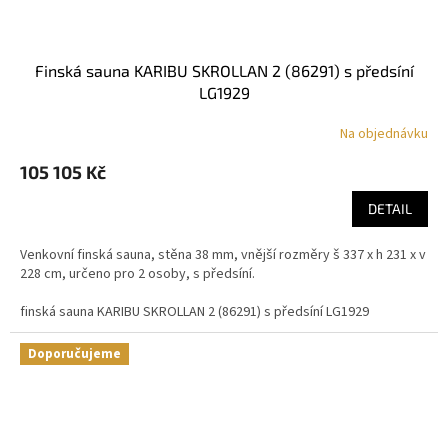
finská sauna KARIBU SKROLLAN 2 (86291) s předsíní
LG1929
Na objednávku
105 105 Kč
DETAIL
Venkovní finská sauna, stěna 38 mm, vnější rozměry š 337 x h 231 x v
228 cm, určeno pro 2 osoby, s předsíní.
finská sauna KARIBU SKROLLAN 2 (86291) s předsíní LG1929
Doporučujeme