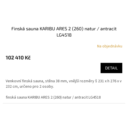
finská sauna KARIBU ARES 2 (260) natur / antracit
LG4518
Na objednávku
102 410 Kč
DETAIL
Venkovní finská sauna, stěna 38 mm, vnější rozměry š 231 x h 276 x v
232 cm, určeno pro 2 osoby.
finská sauna KARIBU ARES 2 (260) natur / antracit LG4518