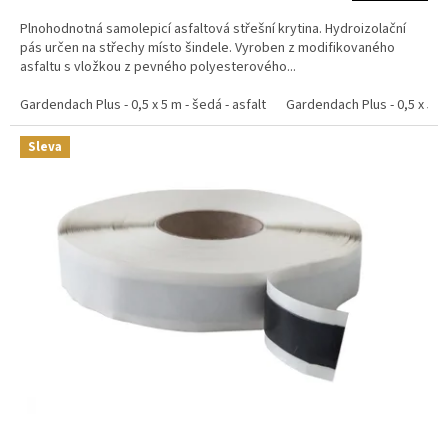
Plnohodnotná samolepicí asfaltová střešní krytina. Hydroizolační
pás určen na střechy místo šindele. Vyroben z modifikovaného
asfaltu s vložkou z pevného polyesterového...
Gardendach Plus - 0,5 x 5 m - šedá - asfalt
Gardendach Plus - 0,5 x 5 m 
Sleva