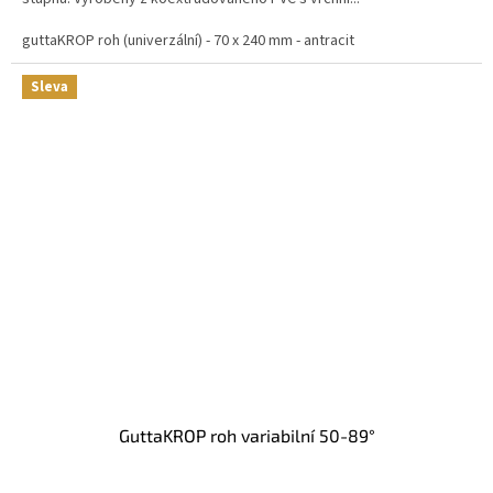
guttaKROP roh (univerzální) - 70 x 240 mm - antracit
Sleva
GuttaKROP roh variabilní 50-89°