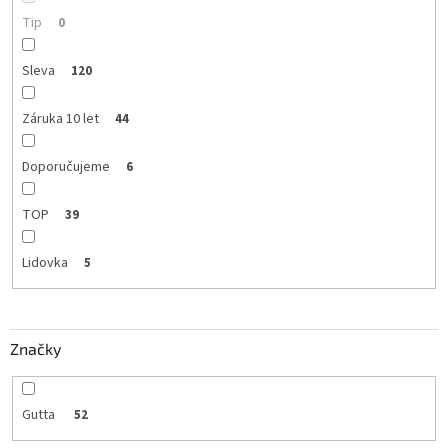
Tip
0
Sleva
120
Záruka 10 let
44
Doporučujeme
6
TOP
39
Lidovka
5
Značky
Gutta
52