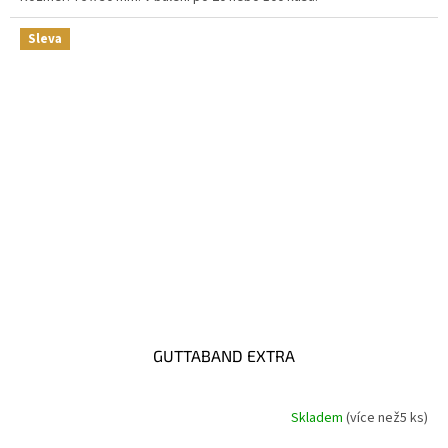
Sleva
GUTTABAND EXTRA
Skladem
(
více než5 ks
)