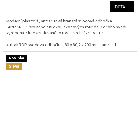
cena:
DETAIL
Moderní plastová, antracitová hranatá svodová odbočka
GuttaKROP, pro napojení dvou svodových rour do jednoho svodu.
Vyrobená z koextrudovaného PVC s vrchní vrstvou z...
guttaKROP svodová odbočka - 80 x 80,2 x 200 mm - antracit
Novinka
Sleva