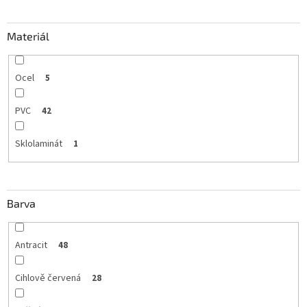
Materiál
Ocel
5
PVC
42
Sklolaminát
1
Barva
Antracit
48
Cihlově červená
28