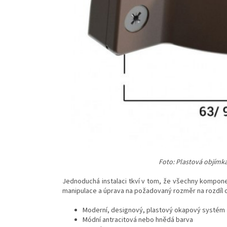
Foto: Plastová objím
Jednoduchá instalaci tkví v tom, že všechny kompone
manipulace a úprava na požadovaný rozměr na rozdíl 
Moderní, designový, plastový okapový systém
Módní antracitová nebo hnědá barva