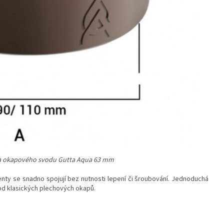
ka okapového svodu Gutta Aqua 63 mm
nty se snadno spojují bez nutnosti lepení či šroubování. Jednoduchá
od klasických plechových okapů.