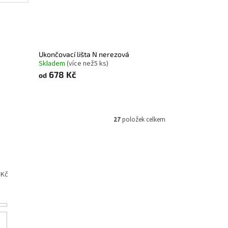
Ukončovací lišta N nerezová
Skladem
(
více než5 ks
)
678 Kč
od
27
položek celkem
Kč