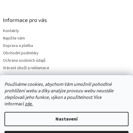
Informace pro vás
Kontakty
Napište nám
Doprava a platba
Obchodní podmínky
Ochrana osobních údajů
Vrácení zboží a reklamace
Používáme cookies, abychom Vám umožnili pohodlné
prohlížení webu a díky analýze provozu webu neustále
zlepšovali jeho funkce, výkon a použitelnost
. Více
informací
zde.
Nastavení
Vytvořil Shoptet