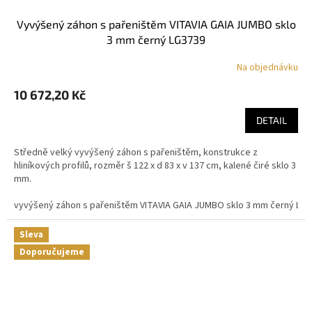
vyvýšený záhon s pařeništěm VITAVIA GAIA JUMBO sklo
3 mm černý LG3739
Na objednávku
10 672,20 Kč
DETAIL
Středně velký vyvýšený záhon s pařeništěm, konstrukce z
hliníkových profilů, rozměr š 122 x d 83 x v 137 cm, kalené čiré sklo 3
mm.
vyvýšený záhon s pařeništěm VITAVIA GAIA JUMBO sklo 3 mm černý LG
Sleva
Doporučujeme