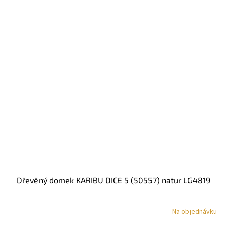
dřevěný domek KARIBU DICE 5 (50557) natur LG4819
Na objednávku