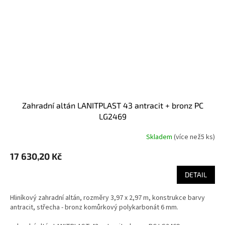
zahradní altán LANITPLAST 43 antracit + bronz PC
LG2469
Skladem
(
více než5 ks
)
17 630,20 Kč
DETAIL
Hliníkový zahradní altán, rozměry 3,97 x 2,97 m, konstrukce barvy
antracit, střecha - bronz komůrkový polykarbonát 6 mm.