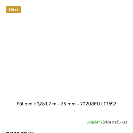
Sleva
fóliovník 1,8x1,2 m - 25 mm - 70208EU LG1692
Skladem
(
více než5 ks
)