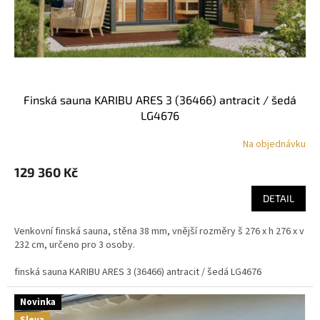
finská sauna KARIBU ARES 3 (36466) antracit / šedá
LG4676
Na objednávku
129 360 Kč
DETAIL
Venkovní finská sauna, stěna 38 mm, vnější rozměry š 276 x h 276 x v
232 cm, určeno pro 3 osoby.
finská sauna KARIBU ARES 3 (36466) antracit / šedá LG4676
Novinka
Sleva