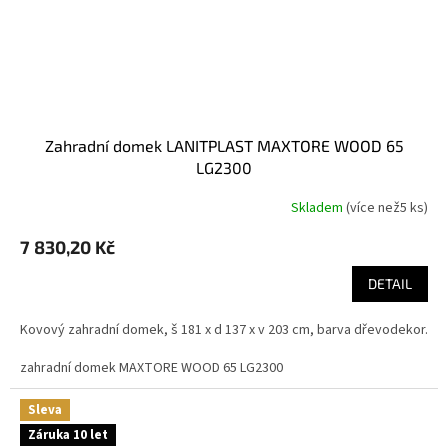
zahradní domek LANITPLAST MAXTORE WOOD 65
LG2300
Skladem
(
více než5 ks
)
7 830,20 Kč
DETAIL
Kovový zahradní domek, š 181 x d 137 x v 203 cm, barva dřevodekor.
zahradní domek MAXTORE WOOD 65 LG2300
Sleva
Záruka 10 let