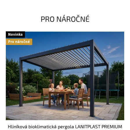
PRO NÁROČNÉ
Novinka
Pro náročné
hliníková bioklimatická pergola LANITPLAST PREMIUM