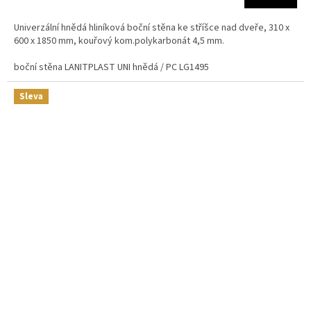
Univerzální hnědá hliníková boční stěna ke stříšce nad dveře, 310 x
600 x 1850 mm, kouřový kom.polykarbonát 4,5 mm.
boční stěna LANITPLAST UNI hnědá / PC LG1495
Sleva