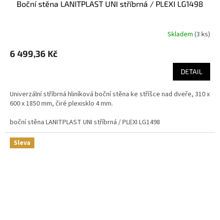
boční stěna LANITPLAST UNI stříbrná / PLEXI LG1498
Skladem
(
3 ks
)
6 499,36 Kč
DETAIL
Univerzální stříbrná hliníková boční stěna ke stříšce nad dveře, 310 x
600 x 1850 mm, čiré plexisklo 4 mm.
boční stěna LANITPLAST UNI stříbrná / PLEXI LG1498
Sleva