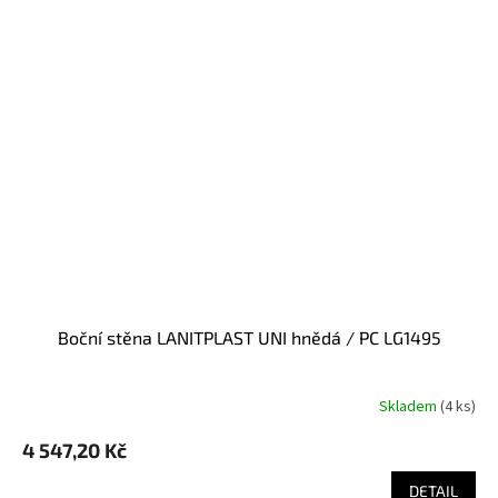
boční stěna LANITPLAST UNI hnědá / PC LG1495
Skladem
(
4 ks
)
4 547,20 Kč
DETAIL