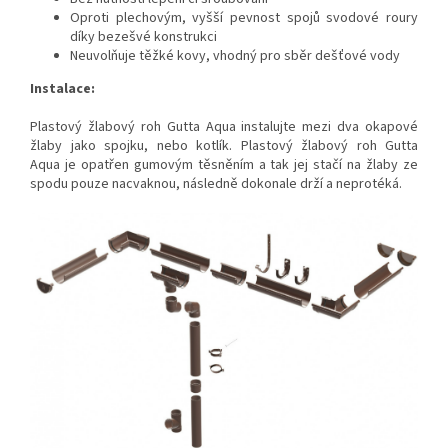
Oproti plechovým, vyšší pevnost spojů svodové roury
díky bezešvé konstrukci
Neuvolňuje těžké kovy, vhodný pro sběr dešťové vody
Instalace:
Plastový žlabový roh Gutta Aqua instalujte mezi dva okapové
žlaby jako spojku, nebo kotlík. Plastový žlabový roh Gutta
Aqua
je opatřen gumovým těsněním a tak jej stačí na žlaby ze
spodu pouze nacvaknou, následně dokonale drží a neprotéká.