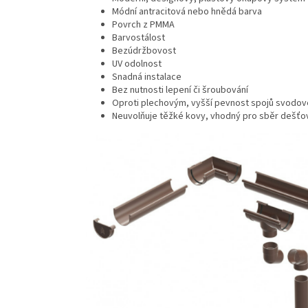
Módní antracitová nebo hnědá barva
Povrch z PMMA
Barvostálost
Bezúdržbovost
UV odolnost
Snadná instalace
Bez nutnosti lepení či šroubování
Oproti plechovým, vyšší pevnost spojů svodov
Neuvolňuje těžké kovy, vhodný pro sběr dešťo