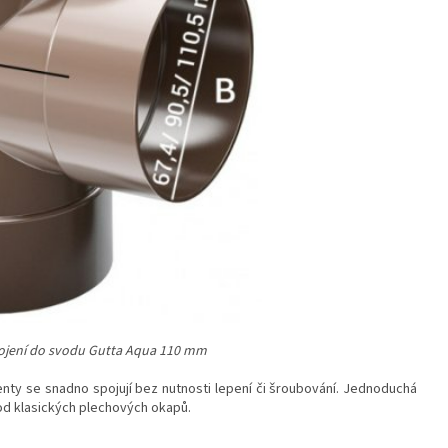
pojení do svodu Gutta Aqua 110 mm
nty se snadno spojují bez nutnosti lepení či šroubování. Jednoduchá
od klasických plechových okapů.