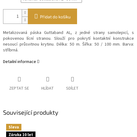
Přidat do košíku
Metalizovaná páska Guttaband AL, z jedné strany samolepicí, s
pokovenou lícní stranou. Slouží pro pokrytí kontaktní konstrukce
nesoucí průsvitnou krytinu. Délka: 50 m. Šířka: 50 / 100 mm. Barva:
stříbrná.
Detailní informace
ZEPTAT SE
HLÍDAT
SDÍLET
Související produkty
Sleva
Záruka 10 let