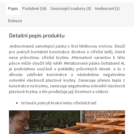
Popis
Podobné (16)
Související soubory (3)
Hodnocení (1)
Diskuze
Detailní popis produktu
Jednostranná samolepicí páska s lícní hliníkovou vrstvou. Slouží
pro pokrytí kontaktní konstrukce (krokve a střešní latě), které
nese průsvitnou střešní krytinu. Alternativní variantou k této
pásce může sloužit bílý nátěr. Metalizovaná páska Guttaband AL
je podstatnou součástí u pokládky průsvitných desek. a to z
důvodu zahřívání konstrukce a následnému negativnímu
ovlivnění vlastností plastové krytiny. Zamezuje přenos tepla z
konstrukce na krytinu, zamezuje negativnímu ovlivnění vlastností
plastové krytiny a tím prodlužuje její životnost a stálost.
Určená k pokrytí krokví nebo střešních latí