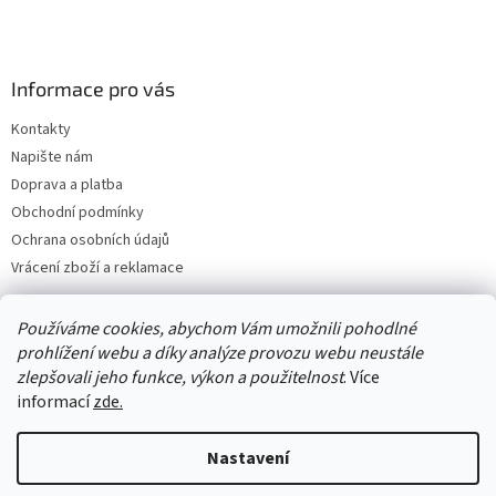
Informace pro vás
Kontakty
Napište nám
Doprava a platba
Obchodní podmínky
Ochrana osobních údajů
Vrácení zboží a reklamace
Používáme cookies, abychom Vám umožnili pohodlné
prohlížení webu a díky analýze provozu webu neustále
zlepšovali jeho funkce, výkon a použitelnost
. Více
informací
zde.
Nastavení
Vytvořil Shoptet