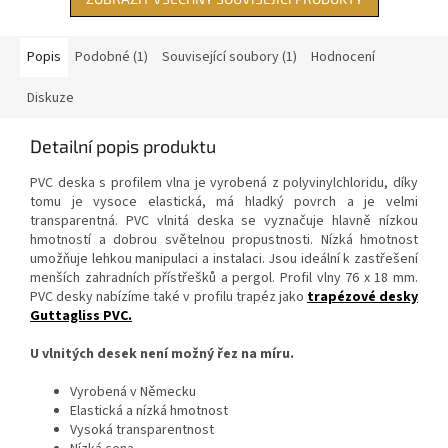
Popis
Podobné (1)
Související soubory (1)
Hodnocení
Diskuze
Detailní popis produktu
PVC deska s profilem vlna je vyrobená z polyvinylchloridu, díky
tomu je vysoce elastická, má hladký povrch a je velmi
transparentná. PVC vlnitá deska se vyznačuje hlavně nízkou
hmotností a dobrou světelnou propustnosti. Nízká hmotnost
umožňuje lehkou manipulaci a instalaci. Jsou ideální k zastřešení
menších zahradních přístřešků a pergol. Profil vlny 76 x 18 mm.
PVC desky nabízíme také v profilu trapéz jako
trapézové desky
Guttagliss PVC.
U vlnitých desek není možný řez na míru.
Vyrobená v Německu
Elastická a nízká hmotnost
Vysoká transparentnost