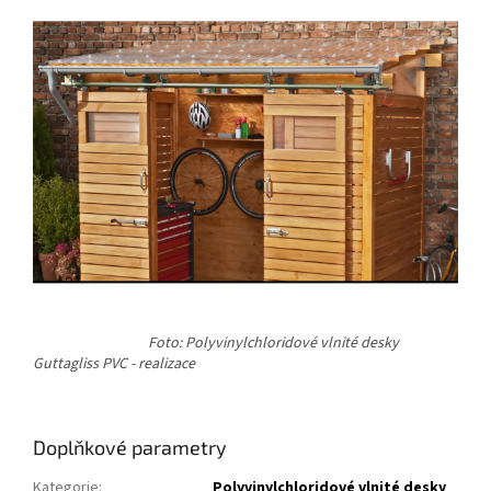
Foto: Polyvinylchloridové vlnité desky
Guttagliss PVC - realizace
Doplňkové parametry
Kategorie
:
Polyvinylchloridové vlnité desky