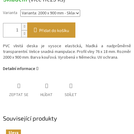
Varianta
Přidat do košíku
PVC vlnitá deska je vysoce elastická, hladká a nadprůměrně
transparentní. Velice snadná manipulace. Profil vlny 76 x 18 mm. Rozměr
2000 x 900 mm. Barva kouřová. Vyrobená v Německu. UV ochrana.
Detailní informace
ZEPTAT SE
HLÍDAT
SDÍLET
Související produkty
Sleva