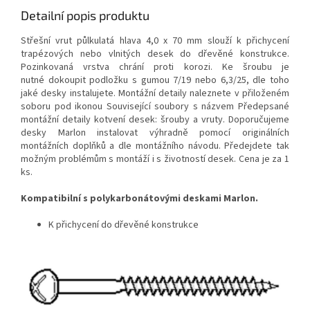
Detailní popis produktu
Střešní vrut půlkulatá hlava 4,0 x 70 mm slouží k přichycení
trapézových nebo vlnitých desek do dřevěné konstrukce.
Pozinkovaná vrstva chrání proti korozi. Ke šroubu je
nutné dokoupit podložku s gumou 7/19 nebo 6,3/25, dle toho
jaké desky instalujete. Montážní detaily naleznete v přiloženém
soboru pod ikonou Související soubory s názvem Předepsané
montážní detaily kotvení desek: šrouby a vruty. Doporučujeme
desky Marlon instalovat výhradně pomocí originálních
montážních doplňků a dle montážního návodu. Předejdete tak
možným problémům s montáží i s životností desek. Cena je za 1
ks.
Kompatibilní s polykarbonátovými deskami Marlon.
K přichycení do dřevěné konstrukce