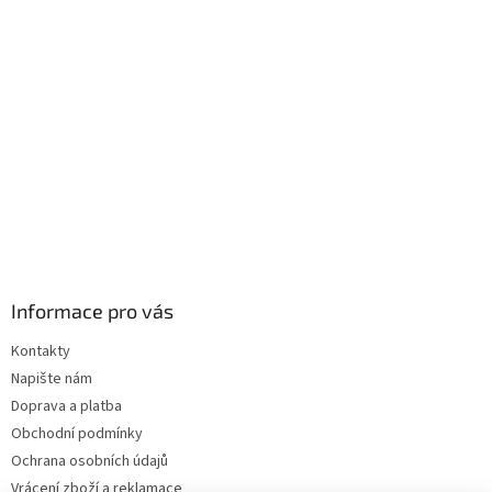
a
t
í
Informace pro vás
Kontakty
Napište nám
Doprava a platba
Obchodní podmínky
Ochrana osobních údajů
Vrácení zboží a reklamace