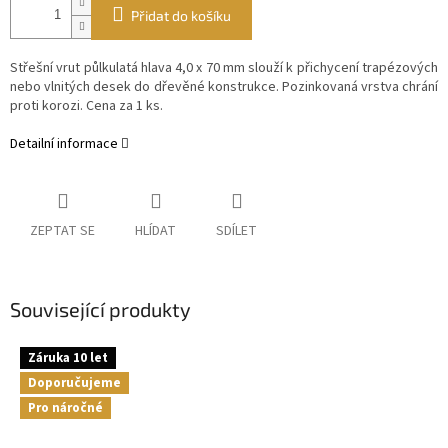
Přidat do košíku
Střešní vrut půlkulatá hlava 4,0 x 70 mm slouží k přichycení trapézových
nebo vlnitých desek do dřevěné konstrukce. Pozinkovaná vrstva chrání
proti korozi. Cena za 1 ks.
Detailní informace
ZEPTAT SE
HLÍDAT
SDÍLET
Související produkty
Záruka 10 let
Doporučujeme
Pro náročné