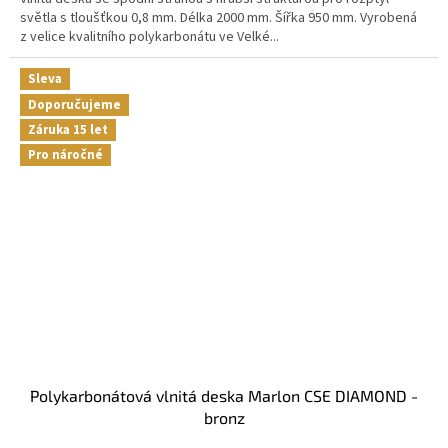
světla s tloušťkou 0,8 mm. Délka 2000 mm. Šířka 950 mm. Vyrobená
z velice kvalitního polykarbonátu ve Velké...
Sleva
Doporučujeme
Záruka 15 let
Pro náročné
Polykarbonátová vlnitá deska Marlon CSE DIAMOND -
bronz