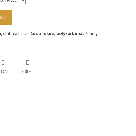
íku
m
, stříbrná barva,
1x stř. okno, polykarbonát 4 mm,
LÍDAT
SDÍLET