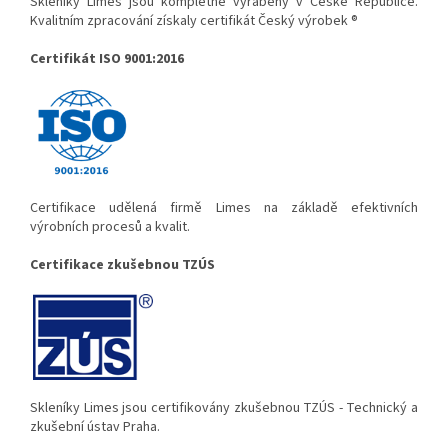
Skleníky Limes jsou kompletně vyráběny v České Republice.
Kvalitním zpracování získaly certifikát Český výrobek ®
Certifikát ISO 9001:2016
Certifikace udělená firmě Limes na základě efektivních
výrobních procesů a kvalit.
Certifikace zkušebnou TZÚS
Skleníky Limes jsou certifikovány zkušebnou TZÚS - Technický a
zkušební ústav Praha.