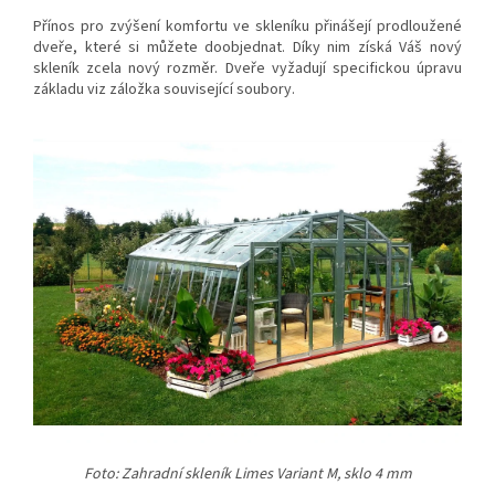
Přínos pro zvýšení komfortu ve skleníku přinášejí prodloužené
dveře, které si můžete doobjednat. Díky nim získá Váš nový
skleník zcela nový rozměr. Dveře vyžadují specifickou úpravu
základu viz záložka související soubory.
Foto: Zahradní skleník Limes Variant M, sklo 4 mm