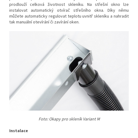
prodlouží celková životnost skleníku. Na střešní okno lze
instalovat automatický otvírač střešního okna. Díky němu
můžete automaticky regulovat teplotu uvnitř skleníku a nahradit
tak manuální otevírání či zavírání oken.
Foto: Okapy pro skleník Variant M
Instalace