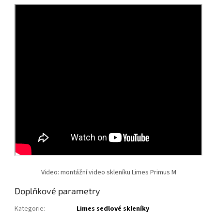
Video: montážní video skleníku Limes Primus M
Doplňkové parametry
Kategorie
:
Limes sedlové skleníky