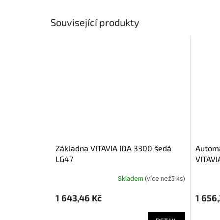
Související produkty
základna VITAVIA IDA 3300 šedá
automatický otvírač střešního okna
LG47
VITAVI
Skladem
(
více než5 ks
)
1 643,46 Kč
1 656