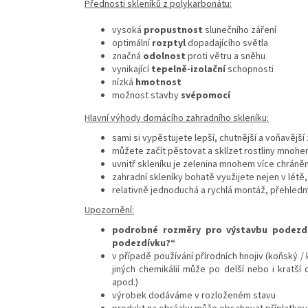
Přednosti skleníků z polykarbonátu:
vysoká
propustnost
slunečního záření
optimální
rozptyl
dopadajícího světla
značná
odolnost
proti větru a sněhu
vynikající
tepelně-izolační
schopnosti
nízká
hmotnost
možnost stavby
svépomocí
Hlavní výhody domácího zahradního skleníku:
sami si vypěstujete lepší, chutnější a voňavějš
můžete začít pěstovat a sklízet rostliny mnoh
uvnitř skleníku je zelenina mnohem více chrán
zahradní skleníky bohatě využijete nejen v létě
relativně jednoduchá a rychlá montáž, přehled
Upozornění:
podrobné rozměry pro výstavbu podezdív
podezdívku?“
v případě používání přírodních hnojiv (koňský / 
jiných chemikálií může po delší nebo i kratší
apod.)
výrobek dodáváme v rozloženém stavu