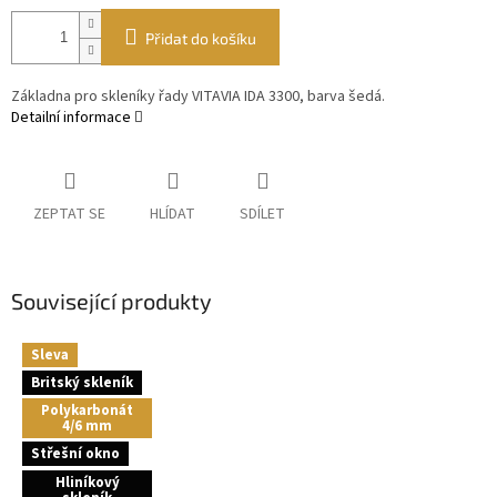
Přidat do košíku
Základna pro skleníky řady VITAVIA IDA 3300, barva šedá.
Detailní informace
ZEPTAT SE
HLÍDAT
SDÍLET
Související produkty
Sleva
Britský skleník
Polykarbonát
4/6 mm
Střešní okno
Hliníkový