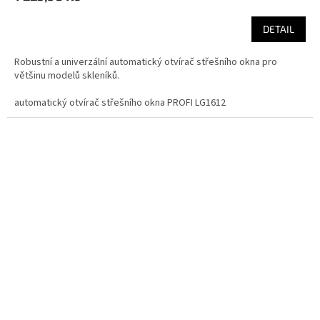
DETAIL
Robustní a univerzální automatický otvírač střešního okna pro
většinu modelů skleníků.
automatický otvírač střešního okna PROFI LG1612