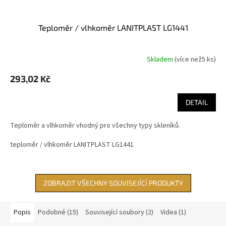
teploměr / vlhkoměr LANITPLAST LG1441
Skladem
(
více než5 ks
)
293,02 Kč
DETAIL
Teploměr a vlhkoměr vhodný pro všechny typy skleníků.
teploměr / vlhkoměr LANITPLAST LG1441
ZOBRAZIT VŠECHNY SOUVISEJÍCÍ PRODUKTY
Popis
Podobné (15)
Související soubory (2)
Videa (1)