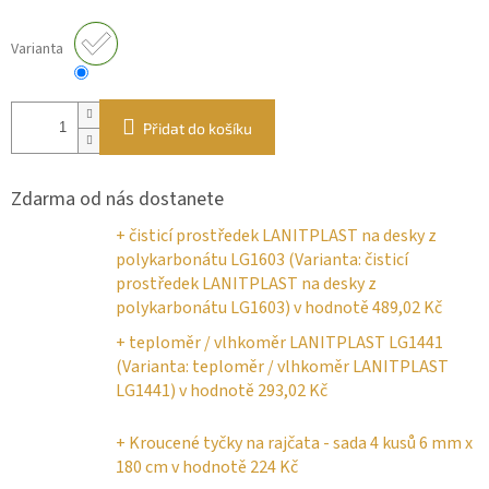
Varianta
Přidat do košíku
Zdarma od nás dostanete
+ čisticí prostředek LANITPLAST na desky z
polykarbonátu LG1603 (Varianta: čisticí
prostředek LANITPLAST na desky z
polykarbonátu LG1603)
v hodnotě 489,02 Kč
+ teploměr / vlhkoměr LANITPLAST LG1441
(Varianta: teploměr / vlhkoměr LANITPLAST
LG1441)
v hodnotě 293,02 Kč
+ Kroucené tyčky na rajčata - sada 4 kusů 6 mm x
180 cm
v hodnotě 224 Kč