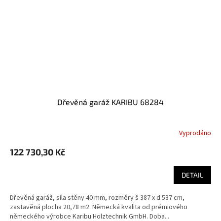
Dřevěná garáž KARIBU 68284
Vyprodáno
122 730,30 Kč
DETAIL
Dřevěná garáž, síla stěny 40 mm, rozměry š 387 x d 537 cm,
zastavěná plocha 20,78 m2. Německá kvalita od prémiového
německého výrobce Karibu Holztechnik GmbH. Doba...