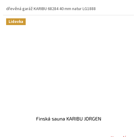
dřevěná garáž KARIBU 68284 40 mm natur LG1888
Lidovka
Finská sauna KARIBU JORGEN