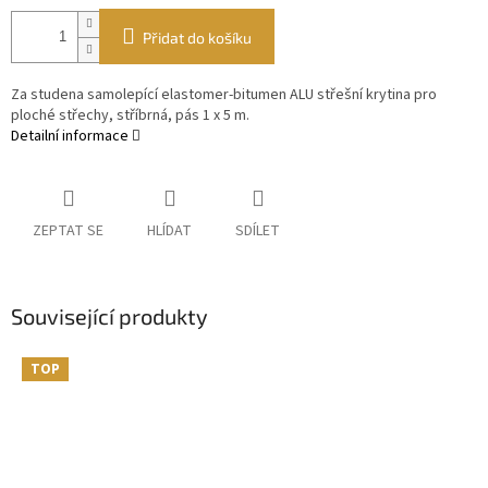
Přidat do košíku
Za studena samolepící elastomer-bitumen ALU střešní krytina pro
ploché střechy, stříbrná, pás 1 x 5 m.
Detailní informace
ZEPTAT SE
HLÍDAT
SDÍLET
Související produkty
TOP