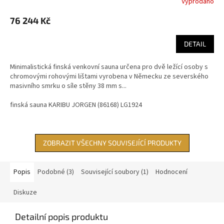
Vyprodáno
76 244 Kč
DETAIL
Minimalistická finská venkovní sauna určena pro dvě ležící osoby s
chromovými rohovými lištami vyrobena v Německu ze severského
masivního smrku o síle stěny 38 mm s...
finská sauna KARIBU JORGEN (86168) LG1924
ZOBRAZIT VŠECHNY SOUVISEJÍCÍ PRODUKTY
Popis
Podobné (3)
Související soubory (1)
Hodnocení
Diskuze
Detailní popis produktu