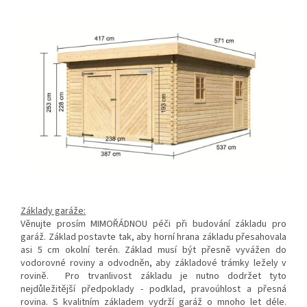
Základy garáže:
Věnujte prosím MIMOŘÁDNOU péči při budování základu pro
garáž. Základ postavte tak, aby horní hrana základu přesahovala
asi 5 cm okolní terén. Základ musí být přesně vyvážen do
vodorovné roviny a odvodněn, aby základové trámky ležely v
rovině. Pro trvanlivost základu je nutno dodržet tyto
nejdůležitější předpoklady - podklad, pravoúhlost a přesná
rovina. S kvalitním základem vydrží garáž o mnoho let déle.