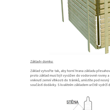
Základy domku:
Základ vytvořte tak, aby horní hrana základu přesahov
proto základ musí být vyvážen do vodorovné roviny 
vniknutí zemní vlhkosti do trámků, umístíte pod nos
součástí dodávky. S kvalitním základem určitě vydrží