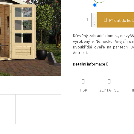
Přidat do koš
Dřevěný zahradní domek, nejvyšší
vyrobený v Německu. Vnější roz
Dvoukřídlé dveře na pantech. 3
Antracit.
Detailní informace
TISK
ZEPTAT SE
H