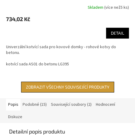
Skladem
(
více než5 ks
)
734,02 Kč
DETAIL
Univerzální kotvící sada pro kovové domky - rohové kotvy do
betonu.
kotvící sada AS01 do betonu LG395
ZOBRAZIT VŠECHNY SOUVISEJÍCÍ PRODUKTY
Popis
Podobné (15)
Související soubory (2)
Hodnocení
Diskuze
Detailní popis produktu