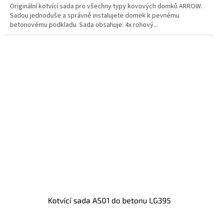
Originální kotvící sada pro všechny typy kovových domků ARROW.
Sadou jednoduše a správně instalujete domek k pevnému
betonovému podkladu. Sada obsahuje: 4x rohový...
kotvící sada AS01 do betonu LG395