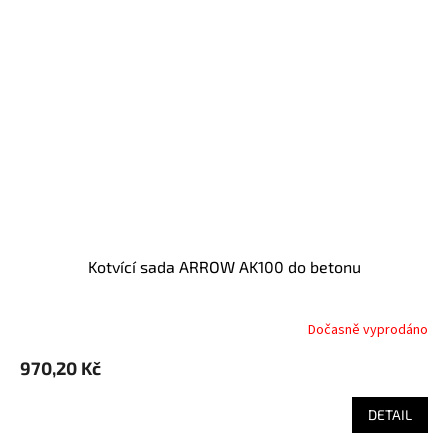
Kotvící sada ARROW AK100 do betonu
Dočasně vyprodáno
970,20 Kč
DETAIL