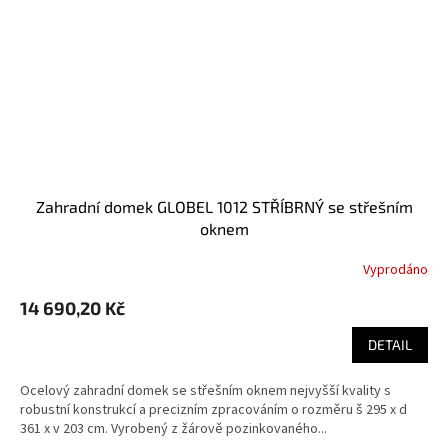
Zahradní domek GLOBEL 1012 STŘÍBRNÝ se střešním
oknem
Vyprodáno
14 690,20 Kč
DETAIL
Ocelový zahradní domek se střešním oknem nejvyšší kvality s
robustní konstrukcí a precizním zpracováním o rozměru š 295 x d
361 x v 203 cm. Vyrobený z žárově pozinkovaného...