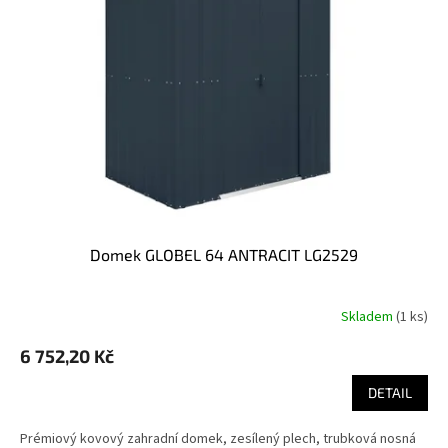
domek GLOBEL 64 ANTRACIT LG2529
Skladem
(
1 ks
)
6 752,20 Kč
DETAIL
Prémiový kovový zahradní domek, zesílený plech, trubková nosná