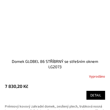
domek GLOBEL 86 STŘÍBRNÝ se střešním oknem
LG2073
Vyprodáno
7 830,20 Kč
DETAIL
Prémiový kovový zahradní domek, zesílený plech, trubková nosná