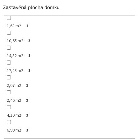
Zastavěná plocha domku
1,68 m2
1
10,65 m2
3
14,32 m2
1
17,23 m2
1
2,07 m2
1
2,46 m2
3
4,10 m2
3
6,99 m2
3