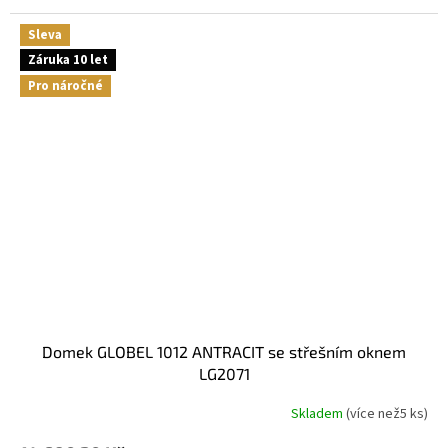
Sleva
Záruka 10 let
Pro náročné
domek GLOBEL 1012 ANTRACIT se střešním oknem
LG2071
Skladem
(
více než5 ks
)