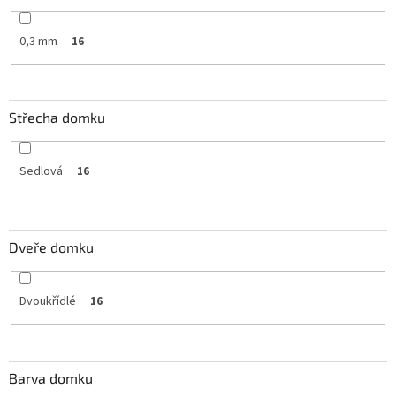
0,3 mm
16
Střecha domku
Sedlová
16
Dveře domku
Dvoukřídlé
16
Barva domku