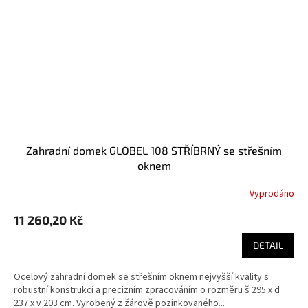
Zahradní domek GLOBEL 108 STŘÍBRNÝ se střešním
oknem
Vyprodáno
11 260,20 Kč
DETAIL
Ocelový zahradní domek se střešním oknem nejvyšší kvality s
robustní konstrukcí a precizním zpracováním o rozměru š 295 x d
237 x v 203 cm. Vyrobený z žárově pozinkovaného...