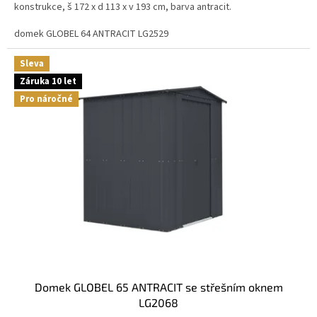
konstrukce, š 172 x d 113 x v 193 cm, barva antracit.
domek GLOBEL 64 ANTRACIT LG2529
Sleva
Záruka 10 let
Pro náročné
domek GLOBEL 65 ANTRACIT se střešním oknem
LG2068