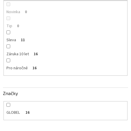
Novinka
0
Tip
0
Sleva
11
Záruka 10 let
16
Pro náročné
16
Značky
GLOBEL
16