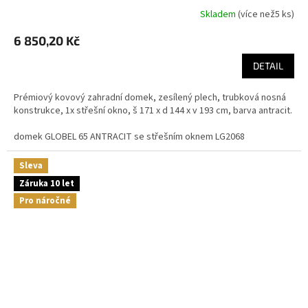
Skladem
(
více než5 ks
)
6 850,20 Kč
DETAIL
Prémiový kovový zahradní domek, zesílený plech, trubková nosná
konstrukce, 1x střešní okno, š 171 x d 144 x v 193 cm, barva antracit.
domek GLOBEL 65 ANTRACIT se střešním oknem LG2068
Sleva
Záruka 10 let
Pro náročné