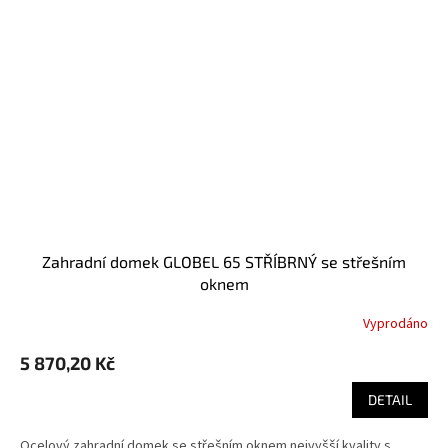
Zahradní domek GLOBEL 65 STŘÍBRNÝ se střešním
oknem
Vyprodáno
5 870,20 Kč
DETAIL
Ocelový zahradní domek se střešním oknem nejvyšší kvality s