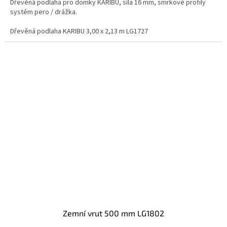
Dřevěná podlaha pro domky KARIBU, síla 16 mm, smrkové profily
systém pero / drážka.
Dřevěná podlaha KARIBU 3,00 x 2,13 m LG1727
zemní vrut 500 mm LG1802