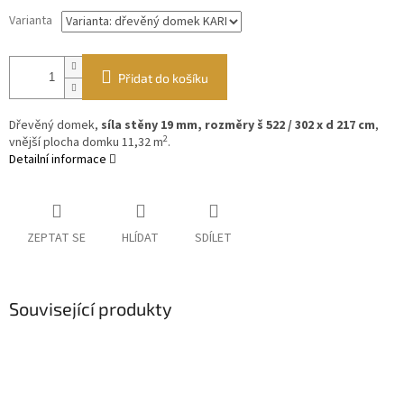
Varianta
Přidat do košíku
Dřevěný domek,
síla stěny 19 mm, rozměry š 522 / 302 x d 217 cm
,
2
vnější plocha domku 11,32 m
.
Detailní informace
ZEPTAT SE
HLÍDAT
SDÍLET
Související produkty