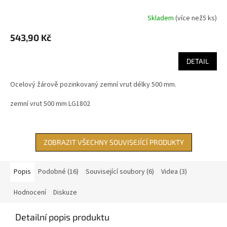
Skladem
(
více než5 ks
)
543,90 Kč
DETAIL
Ocelový žárově pozinkovaný zemní vrut délky 500 mm.
zemní vrut 500 mm LG1802
ZOBRAZIT VŠECHNY SOUVISEJÍCÍ PRODUKTY
Popis
Podobné (16)
Související soubory (6)
Videa (3)
Hodnocení
Diskuze
Detailní popis produktu