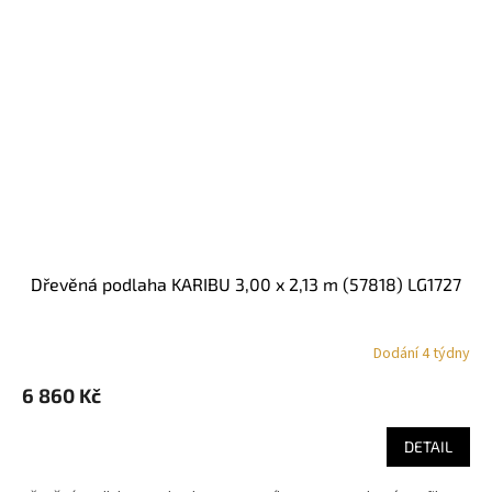
dřevěná podlaha KARIBU 3,00 x 2,13 m (57818) LG1727
Dodání 4 týdny
6 860 Kč
DETAIL