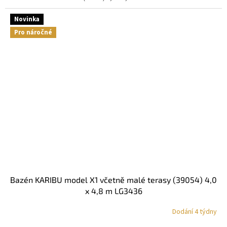
Novinka
Pro náročné
bazén KARIBU model X1 včetně malé terasy (39054) 4,0
x 4,8 m LG3436
Dodání 4 týdny