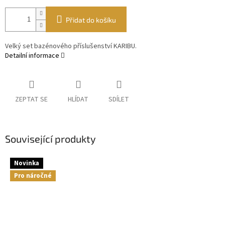
Přidat do košíku
Velký set bazénového příslušenství KARIBU.
Detailní informace
ZEPTAT SE
HLÍDAT
SDÍLET
Související produkty
Novinka
Pro náročné