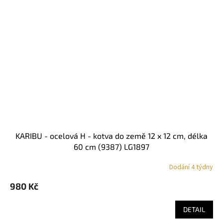
KARIBU - ocelová H - kotva do země 12 x 12 cm, délka
60 cm (9387) LG1897
Dodání 4 týdny
980 Kč
DETAIL