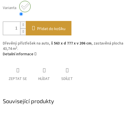
Varianta
Přidat do košíku
Dřevěný přístřešek na auto,
š 563 x d 777 x v 206 cm
, zastavěná plocha
2
43,74 m
.
Detailní informace
ZEPTAT SE
HLÍDAT
SDÍLET
Související produkty