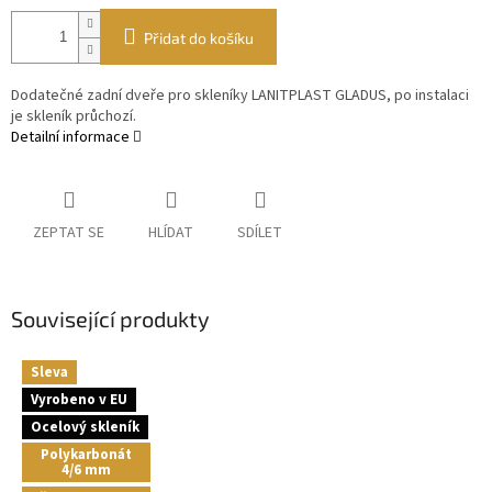
Přidat do košíku
Dodatečné zadní dveře pro skleníky LANITPLAST GLADUS, po instalaci
je skleník průchozí.
Detailní informace
ZEPTAT SE
HLÍDAT
SDÍLET
Související produkty
Sleva
Vyrobeno v EU
Ocelový skleník
Polykarbonát
4/6 mm