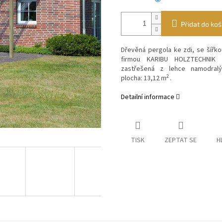
Přidat do koš
Dřevěná pergola ke zdi, se šířk
firmou
KARIBU HOLZTECHNIK
zastřešená z lehce namodral
2
plocha: 13,12 m
.
Detailní informace
TISK
ZEPTAT SE
H