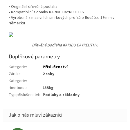
• Originální dřevěná podlaha
• Kompatibilní s domky KARIBU BAYREUTH 6
• Vyrobená z masivních smrkových profilů o tloušťce 19 mm v
Německu
Dřevěná podlaha KARIBU BAYREUTH 6
Doplňkové parametry
Kategorie
:
Příslušenství
Záruka
:
2 roky
Kategorie
:
Hmotnost
:
135kg
Typ příslušenství
:
Podlahy a základny