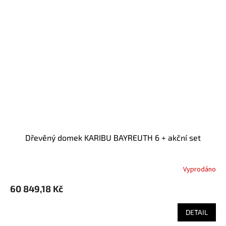
Dřevěný domek KARIBU BAYREUTH 6 + akční set
Vyprodáno
60 849,18 Kč
DETAIL