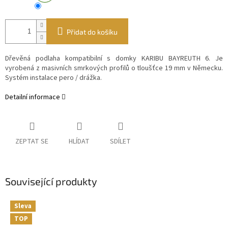
Přidat do košíku
Dřevěná podlaha kompatibilní s domky KARIBU BAYREUTH 6. Je
vyrobená z
masivních smrkových profilů o tloušťce 19 mm v Německu.
Systém instalace pero / drážka.
Detailní informace
ZEPTAT SE
HLÍDAT
SDÍLET
Související produkty
Sleva
TOP