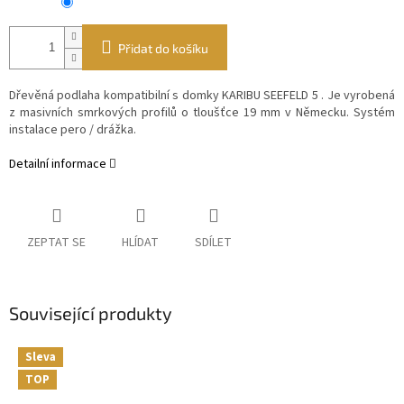
Přidat do košíku
Dřevěná podlaha kompatibilní s domky KARIBU SEEFELD 5 . Je vyrobená
z
masivních smrkových profilů o tloušťce 19 mm v Německu. Systém
instalace pero / drážka.
Detailní informace
ZEPTAT SE
HLÍDAT
SDÍLET
Související produkty
Sleva
TOP