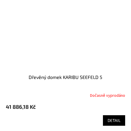
Dřevěný domek KARIBU SEEFELD 5
Dočasně vyprodáno
41 886,18 Kč
DETAIL