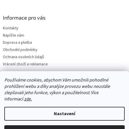
Informace pro vás
Kontakty
Napište nám
Doprava a platba
Obchodní podmínky
Ochrana osobních údajů
Vrácení zboží a reklamace
Používáme cookies, abychom Vám umožnili pohodlné
prohlížení webu a díky analýze provozu webu neustále
zlepšovali jeho funkce, výkon a použitelnost
. Více
informací
zde.
Nastavení
Vytvořil Shoptet