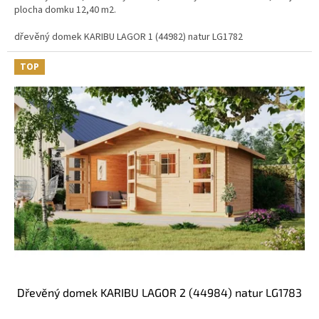
plocha domku 12,40 m2.
dřevěný domek KARIBU LAGOR 1 (44982) natur LG1782
TOP
dřevěný domek KARIBU LAGOR 2 (44984) natur LG1783