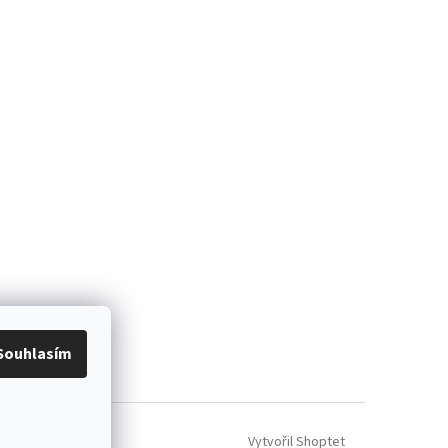
Souhlasím
Vytvořil Shoptet