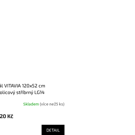
olicový stříbrný LG14
Skladem
(
více než5 ks
)
,20 Kč
DETAIL