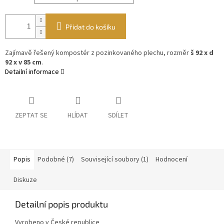
Přidat do košíku
Zajímavě řešený kompostér z pozinkovaného plechu, rozměr
š 92 x d
92 x v 85 cm
.
Detailní informace
ZEPTAT SE
HLÍDAT
SDÍLET
Popis
Podobné (7)
Související soubory (1)
Hodnocení
Diskuze
Detailní popis produktu
Vyrobeno v České republice