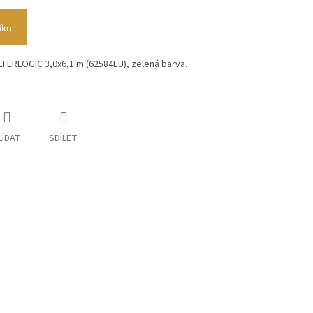
íku
TERLOGIC 3,0x6,1 m (62584EU), zelená barva.
LÍDAT
SDÍLET