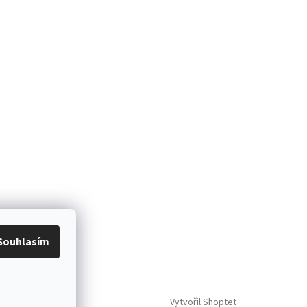
Souhlasím
Vytvořil Shoptet