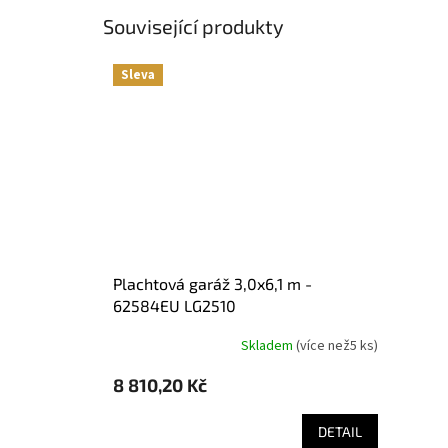
Související produkty
Sleva
plachtová garáž 3,0x6,1 m -
62584EU LG2510
Skladem
(
více než5 ks
)
8 810,20 Kč
DETAIL