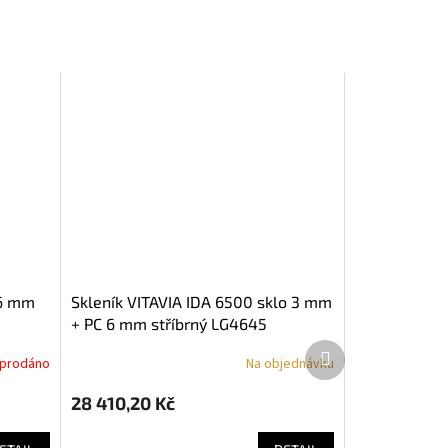
skleník VITAVIA IDA 6500 sklo 3 mm
+ PC 6 mm stříbrný LG4645
Další
yprodáno
Na objednávku
produkt
28 410,20 Kč