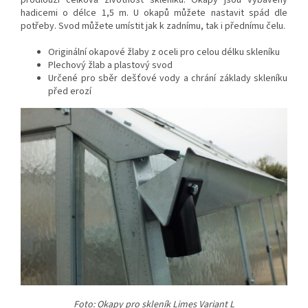
prodlouží celková životnost skleníku. Okapy jsou vybaveny
hadicemi o délce 1,5 m. U okapů můžete nastavit spád dle
potřeby. Svod můžete umístit jak k zadnímu, tak i přednímu čelu.
Originální okapové žlaby z oceli pro celou délku skleníku
Plechový žlab a plastový svod
Určené pro sběr dešťové vody a chrání základy skleníku
před erozí
Foto: Okapy pro skleník Limes Variant L