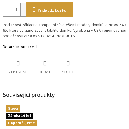
Přidat do košíku
Podlahová základna kompatibilní se všemi modely domků ARROW 54 /
65,
která výrazně zvýší stabilitu domku. Vyrobená v USA renomovanou
společností ARROW STORAGE PRODUCTS.
Detailní informace
ZEPTAT SE
HLÍDAT
SDÍLET
Související produkty
Sleva
Záruka 10 let
Doporučujeme