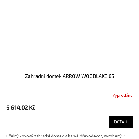
Zahradní domek ARROW WOODLAKE 65
Vyprodáno
6 614,02 Kč
DETAIL
Účelný kovový zahradní domek v barvě dřevodekor, vyrobený v