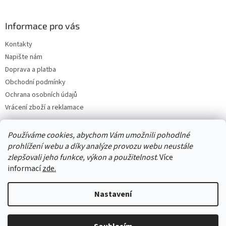
Informace pro vás
Kontakty
Napište nám
Doprava a platba
Obchodní podmínky
Ochrana osobních údajů
Vrácení zboží a reklamace
Používáme cookies, abychom Vám umožnili pohodlné
prohlížení webu a díky analýze provozu webu neustále
zlepšovali jeho funkce, výkon a použitelnost
. Více
informací
zde.
Nastavení
Vytvořil Shoptet