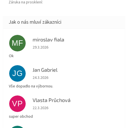
Záruka na prosklení
:
miroslav fiala
MF
Hodnocení obchodu je 5 z 5 hvězdiček.
29.3.2026
Ok
Jan Gabriel
JG
Hodnocení obchodu je 5 z 5 hvězdiček.
24.3.2026
Vše dopadlo na výbornou.
Vlasta Průchová
VP
Hodnocení obchodu je 5 z 5 hvězdiček.
22.3.2026
super obchod