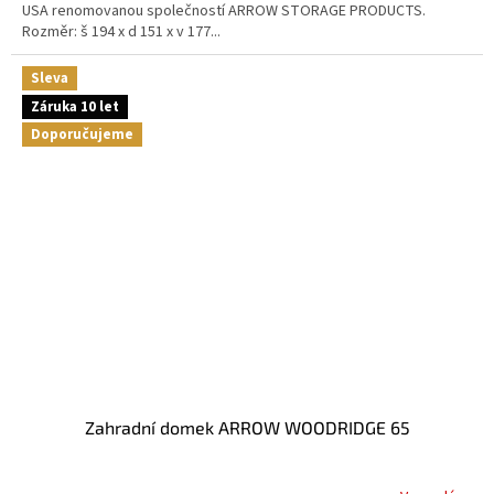
USA renomovanou společností ARROW STORAGE PRODUCTS.
Rozměr: š 194 x d 151 x v 177...
Sleva
Záruka 10 let
Doporučujeme
Zahradní domek ARROW WOODRIDGE 65