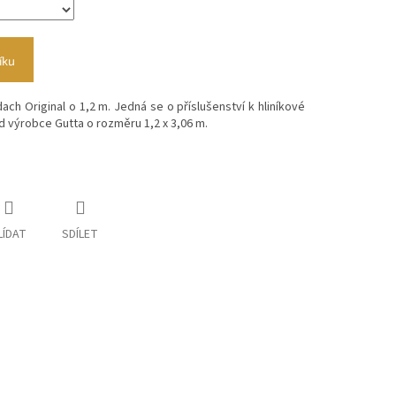
íku
ach Original o 1,2 m. Jedná se o příslušenství k hliníkové
d výrobce Gutta o rozměru 1,2 x 3,06 m.
LÍDAT
SDÍLET