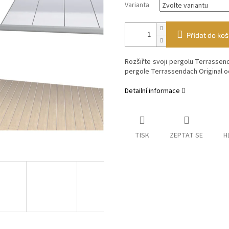
Varianta
Přidat do koš
Rozšiřte svoji pergolu Terrassend
pergole Terrassendach Original o
Detailní informace
TISK
ZEPTAT SE
H