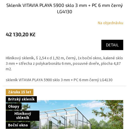
skleník VITAVIA PLAYA 5900 sklo 3 mm + PC 6 mm černý
LG4130
Na objednávku
42 130,20 Kč
DETAIL
Hliníkový skleník, š 2,54 x d 1,92 m, černý, 1x boční okno, kalené sklo
3 mm + střecha z polykarbonátu 6 mm, posuvné dveře, plocha 4,87
m2.
skleník VITAVIA PLAYA 5900 sklo 3 mm + PC 6 mm černý LG4130
Záruka 15 let
Britský skleník
Okapy
Hliníkový
skleník
Boční okno