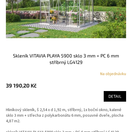
skleník VITAVIA PLAYA 5900 sklo 3 mm + PC 6 mm
stříbrný LG4129
Na objednávku
39 190,20 Kč
DETAIL
Hliníkový skleník, š 2,54 x d 1,92 m, stříbrný, 1x boční okno, kalené
sklo 3 mm + střecha z polykarbonátu 6 mm, posuvné dveře, plocha
4,87 m2.