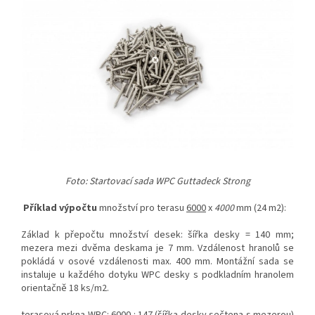
Foto: Startovací sada WPC Guttadeck Strong
Příklad výpočtu
množství pro terasu
6000
x
4000
mm (24 m2):
Základ k přepočtu množství desek: šířka desky = 140 mm;
mezera mezi dvěma deskama je 7 mm. Vzdálenost hranolů se
pokládá v osové vzdálenosti max. 400 mm. Montážní sada se
instaluje u každého dotyku WPC desky s podkladním hranolem
orientačně 18 ks/m2.