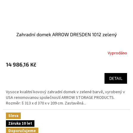
Zahradní domek ARROW DRESDEN 1012 zelený
Vyprodáno
14 986,16 Kč
DETAIL
Vysoce kvalitní kovový zahradní domek v zelené barvě, vyrobený v
USA renomovanou společností ARROW STORAGE PRODUCTS.
Rozměr: š 313 x d 370 x v 209 cm. Zastavěná...
Sleva
Záruka 10 let
Doporučujeme