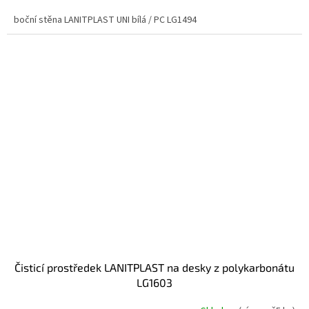
boční stěna LANITPLAST UNI bílá / PC LG1494
čisticí prostředek LANITPLAST na desky z polykarbonátu
LG1603