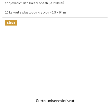
spojovacích lišt. Balení obsahuje 20 kusů....
20 ks vrut s plastovou krytkou - 6,5 x 64 mm
Sleva
Gutta univerzální vrut