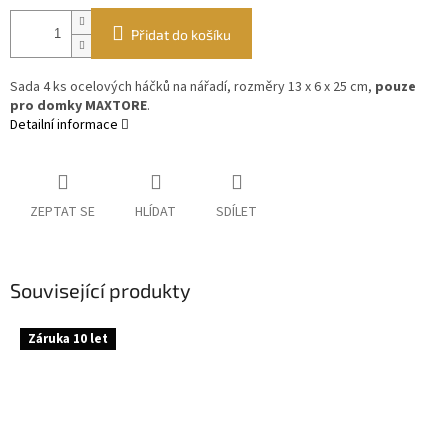
Přidat do košíku
Sada 4 ks ocelových háčků na nářadí, rozměry 13 x 6 x 25 cm,
pouze
pro domky MAXTORE
.
Detailní informace
ZEPTAT SE
HLÍDAT
SDÍLET
Související produkty
Záruka 10 let