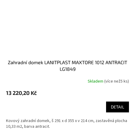
zahradní domek LANITPLAST MAXTORE 1012 ANTRACIT
LG1849
Skladem
(
více než5 ks
)
13 220,20 Kč
DETAIL
Kovový zahradní domek, š 291 x d 355 x v 214 cm, zastavěná plocha
10,33 m2, barva antracit.