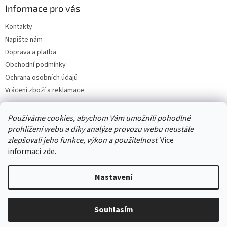
Informace pro vás
Kontakty
Napište nám
Doprava a platba
Obchodní podmínky
Ochrana osobních údajů
Vrácení zboží a reklamace
Používáme cookies, abychom Vám umožnili pohodlné
prohlížení webu a díky analýze provozu webu neustále
zlepšovali jeho funkce, výkon a použitelnost
. Více
informací
zde.
Nastavení
Vytvořil Shoptet
Souhlasím
Copyright 2026
Best4house
. Všechna práva vyhrazena.